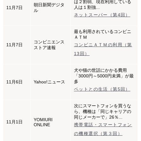
は２割弱、現在利用している
朝日新聞デジタ
人は１割強...
11月7日
ル
ネットスーパー（第4回）
最も利用されているコンビニ
ＡＴＭ
コンビニエンス
11月7日
コンビニＡＴＭの利用（第
ストア速報
13回）
犬や猫の世話にかかる費用
「3000円～5000円未満」が最
多
11月6日
Yahoo!ニュース
ペットとの生活（第5回）
次にスマートフォンを買うな
ら、機種は「同じキャリアの
同じメーカーで」26％...
YOMIURI
11月1日
ONLINE
携帯電話・スマートフォン
の機種選択（第３回）