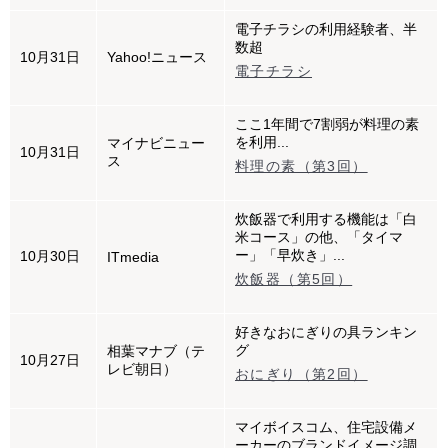
電子チラシの利用経験者、半
数超
10月31日
Yahoo!ニュース
電子チラシ
ここ1年間で7割弱が料理の素
を利用...
マイナビニュー
10月31日
ス
料理の素（第3回）
炊飯器で利用する機能は「白
米コース」の他、「タイマ
ー」「早炊き」...
10月30日
ITmedia
炊飯器（第5回）
好きなおにぎりの具ランキン
グ
相葉マナブ（テ
10月27日
レビ朝日）
おにぎり（第2回）
マイボイスコム、住宅設備メ
ーカーのブランドイメージ調