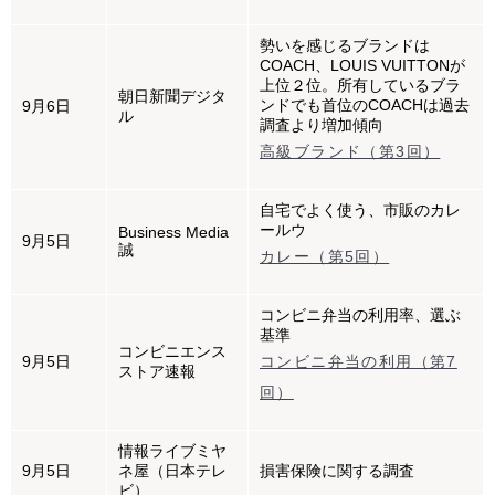
勢いを感じるブランドは
COACH、LOUIS VUITTONが
上位２位。所有しているブラ
朝日新聞デジタ
ンドでも首位のCOACHは過去
9月6日
ル
調査より増加傾向
高級ブランド（第3回）
自宅でよく使う、市販のカレ
ールウ
Business Media
9月5日
誠
カレー（第5回）
コンビニ弁当の利用率、選ぶ
基準
コンビニエンス
9月5日
コンビニ弁当の利用（第7
ストア速報
回）
情報ライブミヤ
9月5日
ネ屋（日本テレ
損害保険に関する調査
ビ）