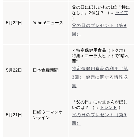
父の日にほしいもの1位「特に
なし」。2位は？ （→
ライフ
）
5月22日
Yahoo!ニュース
父の日のプレゼント（第9
回）
＜特定保健用食品（トクホ）
特集＞コーラ大ヒットで"晴れ
間"
特定保健用食品の利用（第
5月22日
日本食糧新聞
3回）
健康に関する情報収
集
「父の日」にお父さんがほし
いのは？ （→
トレンド
）
日経ウーマンオ
5月21日
父の日のプレゼント（第9
ンライン
回）