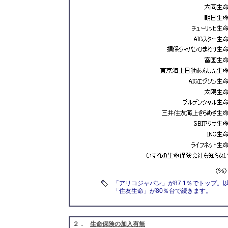
「アリコジャパン」が87.1％でトップ
「住友生命」が80％台で続きます。
２．
生命保険の加入有無