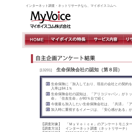
インターネット調査・ネットリサーチなら、マイボイスコムへ
生命保険会社の認知（第８回）
[13201]
生命保険に「加入しており、現在の会社との契約を
入率は84.1％
生命保険会社の認知は、「アリコジャパン」がト
命」「住友生命」が80％台で続く
今後最も加入したい生命保険会社は、「共済」「
加入時に重視するイメージは、「安心感がある」
【調査対象】 「ＭｙＶｏｉｃｅ」のアンケートモニタ
【調査方法】 インターネット調査（ネットリサーチ）