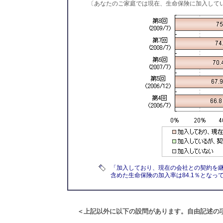
〔あなたのご家庭では現在、生命保険に加入して
「加入しており、現在の会社との契約を継
含めた生命保険の加入率は84.1％となっ
＜上記以外に以下の設問があります。自由記述の