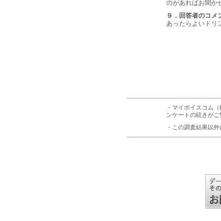
のがあればお聞か
９．回答者のコメ
あったらよいドリ
・マイボイスコム（
ンケートの続きがご
・この調査結果以外