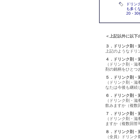
ドリン
も多く
20・3
＜上記以外に以下
３．ドリンク剤・
上記のようなドリ
４．ドリンク剤・
（ドリンク剤・滋
剤の銘柄をひとつ
５．ドリンク剤・
（ドリンク剤・滋
なたは今後も継続
６．ドリンク剤・
（ドリンク剤・滋
飲みますか（複数
７．ドリンク剤・
（ドリンク剤・滋
ますか（複数回答
８．ドリンク剤・
（全員）ドリンク