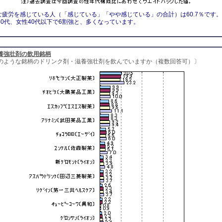
な疲労を感じている人（「感じている」「やや感じている」の合計）は60.7％です。
40代、女性40代以下で6割強と、多くなっています。
養強壮剤の飲用銘柄
のような銘柄のドリンク剤・滋養強壮剤を飲んでいますか（複数回答可）〕