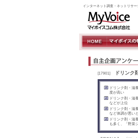
インターネット調査・ネットリサー
ドリンク
[17901]
ドリンク剤・滋
度が高い
ドリンク剤・滋
などが上位
ドリンク剤・滋
など体調が悪い
ドリンク剤・滋
も多く、「野菜