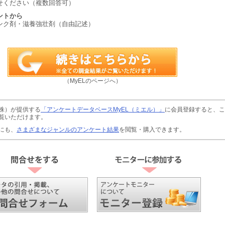
せください（複数回答可）
ントから
ンク剤・滋養強壮剤（自由記述）
（MyELのページへ）
株）が提供する
「アンケートデータベースMyEL（ミエル）」
に会員登録すると、こ
覧いただけます。
にも、
さまざまなジャンルのアンケート結果
を閲覧・購入できます。