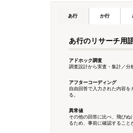
あ行
か行
あ行のリサーチ用
アドホック調査
調査設計から実査・集計／分
アフターコーディング
自由回答で入力された内容を
る。
異常値
その他の回答に比べ、飛びぬ
るため、事前に確認すること