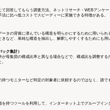
じて回答してもらう調査方法。ネットリサーチ・WEBアンケー
手法に比べ低コストでスピーディーに実施できる特徴がある。
データの背後に潜んでいる構造を明らかにするために用いられ
ときなど、単純な構造を抽出し、解釈しやすくするためにも用
バック集計）
率が母集団の構成比率と異なる場合などで、構成比を調整する
と。
の持つモニターなど特定の対象者に依頼するのではなく、誰で
能を持つツールを利用して、インターネット上でグループイン