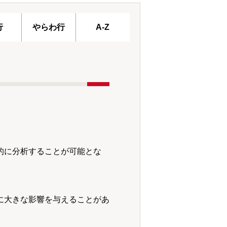
行
やらわ行
A-Z
的に分析することが可能とな
に大きな影響を与えることがあ