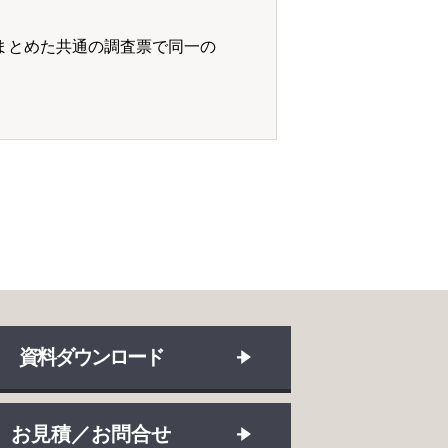
まとめた共通の調査票で同一の
資料ダウンロード
お見積／お問合せ