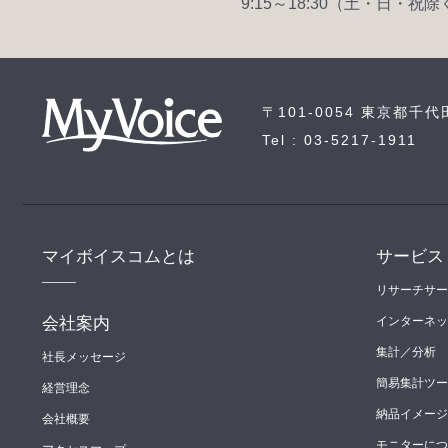
9:15～18:30（土・日・祝除
〒101-0054 東京都千代
Tel : 03-5217-1911
マイボイスコムとは
サービス
リサーチサー
会社案内
インターネッ
集計／分析
社長メッセージ
簡易集計ツール（
経営理念
納品イメージ
会社概要
モニターにつ