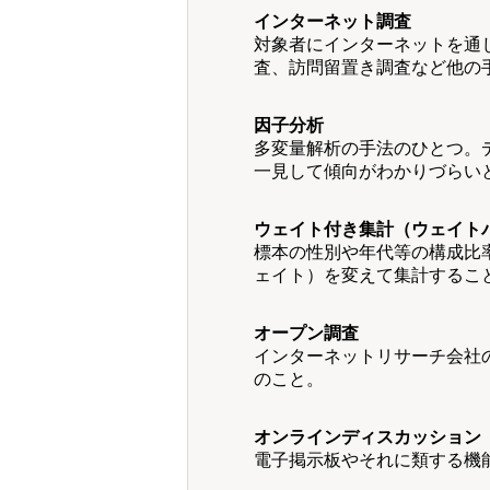
インターネット調査
対象者にインターネットを通
査、訪問留置き調査など他の
因子分析
多変量解析の手法のひとつ。
一見して傾向がわかりづらい
ウェイト付き集計（ウェイト
標本の性別や年代等の構成比
ェイト）を変えて集計するこ
オープン調査
インターネットリサーチ会社
のこと。
オンラインディスカッション
電子掲示板やそれに類する機