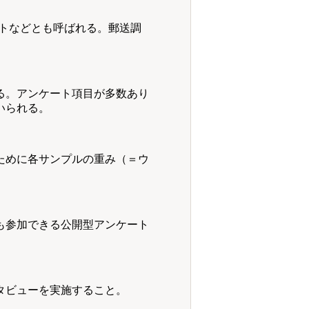
トなどとも呼ばれる。郵送調
る。アンケート項目が多数あり
いられる。
ために各サンプルの重み（＝ウ
も参加できる公開型アンケート
タビューを実施すること。