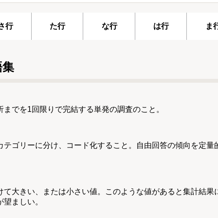
さ行
た行
な行
は行
ま
語集
析までを1回限りで完結する単発の調査のこと。
カテゴリーに分け、コード化すること。自由回答の傾向を定量
けて大きい、または小さい値。このような値があると集計結果
が望ましい。