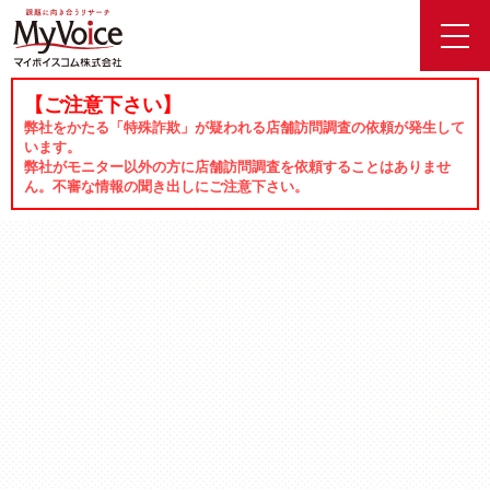
toggl
navig
【ご注意下さい】
弊社をかたる「特殊詐欺」が疑われる店舗訪問調査の依頼が発生して
います。
弊社がモニター以外の方に店舗訪問調査を依頼することはありませ
ん。不審な情報の聞き出しにご注意下さい。