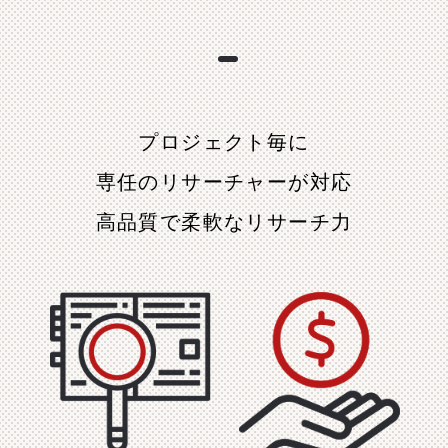
プロジェクト毎に
専任のリサーチャーが対応
高品質で柔軟なリサーチ力