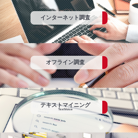
インターネット調査
オフライン調査
テキストマイニング
TextVoice