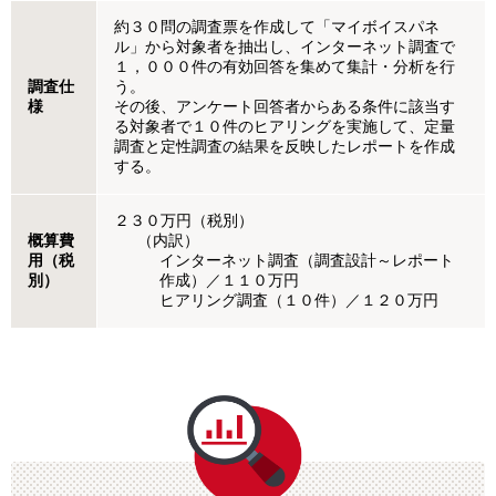
約３０問の調査票を作成して「マイボイスパネ
ル」から対象者を抽出し、インターネット調査で
１，０００件の有効回答を集めて集計・分析を行
調査仕
う。
様
その後、アンケート回答者からある条件に該当す
る対象者で１０件のヒアリングを実施して、定量
調査と定性調査の結果を反映したレポートを作成
する。
２３０万円（税別）
概算費
（内訳）
用（税
インターネット調査（調査設計～レポート
別）
作成）／１１０万円
ヒアリング調査（１０件）／１２０万円