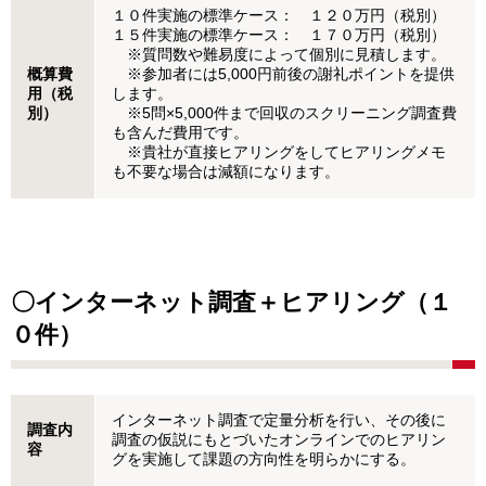
１０件実施の標準ケース： １２０万円（税別）
１５件実施の標準ケース： １７０万円（税別）
※質問数や難易度によって個別に見積します。
概算費
※参加者には5,000円前後の謝礼ポイントを提供
用（税
します。
別）
※5問×5,000件まで回収のスクリーニング調査費
も含んだ費用です。
※貴社が直接ヒアリングをしてヒアリングメモ
も不要な場合は減額になります。
〇インターネット調査＋ヒアリング（１
０件）
インターネット調査で定量分析を行い、その後に
調査内
調査の仮説にもとづいたオンラインでのヒアリン
容
グを実施して課題の方向性を明らかにする。