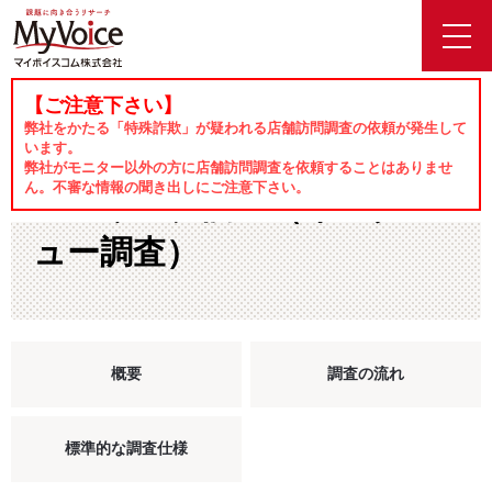
toggl
navig
【ご注意下さい】
ホーム
サービス
ヒアリング調査（インタビュー調査）
弊社をかたる「特殊詐欺」が疑われる店舗訪問調査の依頼が発生して
います。
弊社がモニター以外の方に店舗訪問調査を依頼することはありませ
ん。不審な情報の聞き出しにご注意下さい。
ヒアリング調査（インタビ
ュー調査）
概要
調査の流れ
標準的な調査仕様