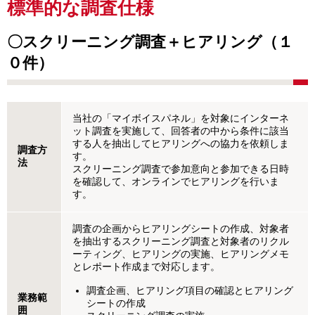
標準的な調査仕様
〇スクリーニング調査＋ヒアリング（１
０件）
当社の「マイボイスパネル」を対象にインターネ
ット調査を実施して、回答者の中から条件に該当
する人を抽出してヒアリングへの協力を依頼しま
調査方
す。
法
スクリーニング調査で参加意向と参加できる日時
を確認して、オンラインでヒアリングを行いま
す。
調査の企画からヒアリングシートの作成、対象者
を抽出するスクリーニング調査と対象者のリクル
ーティング、ヒアリングの実施、ヒアリングメモ
とレポート作成まで対応します。
調査企画、ヒアリング項目の確認とヒアリング
業務範
シートの作成
囲