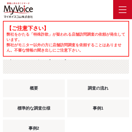
toggl
navig
【ご注意下さい】
ホーム
サービス
グループインタビュー
弊社をかたる「特殊詐欺」が疑われる店舗訪問調査の依頼が発生して
います。
弊社がモニター以外の方に店舗訪問調査を依頼することはありませ
ん。不審な情報の聞き出しにご注意下さい。
グループインタビュー
概要
調査の流れ
標準的な調査仕様
事例1
事例2