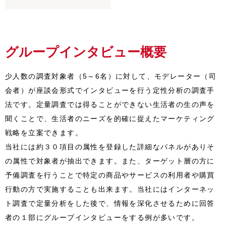
グループインタビュー概要
少人数の調査対象者（5～6名）に対して、モデレーター（司
会者）が座談会形式でインタビューを行う定性分析の調査手
法です。定量調査では得ることができない生活者の生の声を
聞くことで、生活者のニーズを的確に捉えたマーケティング
戦略を立案できます。
当社には約３０項目の属性を登録した詳細なパネルがありそ
の属性で対象者が抽出できます。また、ターゲット層の方に
予備調査を行うことで特定の商品やサービスの利用者や購買
行動の方で実施することも出来ます。当社にはインターネッ
ト調査で定量分析をした後で、情報を深化させるために回答
者の１部にグループインタビューをする例が多いです。