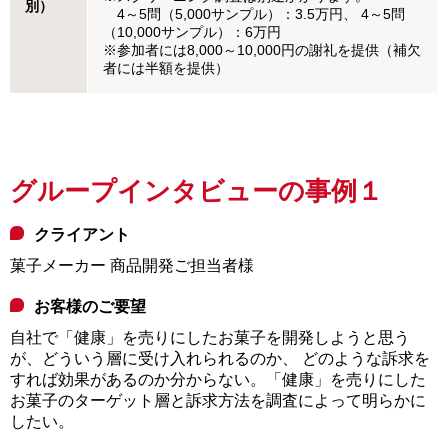
別）
4～5問（5,000サンプル）：3.5万円、 4～5問
（10,000サンプル）：6万円
※参加者には8,000～10,000円の謝礼を提供（補欠
者には半額を提供）
グループインタビューの事例１
クライアント
菓子メーカー 商品開発ご担当者様
お客様のご要望
自社で「健康」を売りにしたお菓子を開発しようと思う
が、どういう層に受け入れられるのか、 どのような訴求を
すれば効果があるのか分からない。「健康」を売りにした
お菓子のターゲット層と訴求方法を調査によって明らかに
したい。