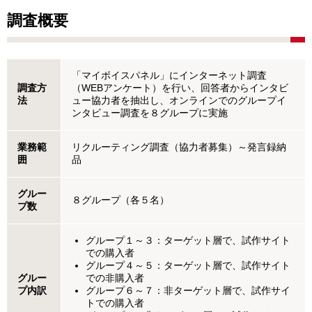
調査概要
「マイボイスパネル」にインターネット調査
調査方
（WEBアンケート）を行い、回答者からインタビ
法
ュー協力者を抽出し、オンラインでのグループイ
ンタビュー調査を８グループに実施
業務範
リクルーティング調査（協力者募集）～発言録納
囲
品
グルー
８グループ（各５名）
プ数
グループ１～３：ターゲット層で、試作サイト
での購入者
グループ４～５：ターゲット層で、試作サイト
グルー
での非購入者
プ内訳
グループ６～７：非ターゲット層で、試作サイ
トでの購入者