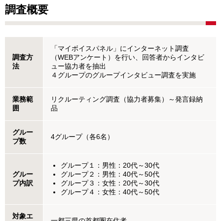
調査概要
「マイボイスパネル」にインターネット調査
調査方
（WEBアンケート）を行い、回答者からインタビ
法
ュー協力者を抽出
４グループのグループインタビュー調査を実施
業務範
リクルーティング調査（協力者募集）～発言録納
囲
品
グルー
4グループ（各6名）
プ数
グループ１：男性：20代～30代
グルー
グループ２：男性：40代～50代
プ内訳
グループ３：女性：20代～30代
グループ４：女性：40代～50代
対象エ
一都三県の首都圏在住者