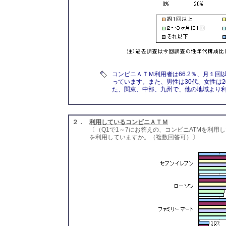
コンビニＡＴＭ利用者は66.2％、月１回
っています。また、男性は30代、女性は
た、関東、中部、九州で、他の地域より
２．
利用しているコンビニＡＴＭ
〔（Q1で1～7にお答えの、コンビニATMを利
を利用していますか。（複数回答可）〕