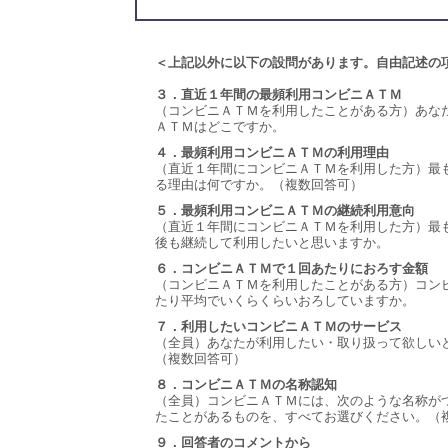
＜上記以外に以下の設問があります。自由記述の
３．直近１年間の最頻利用コンビニＡＴＭ
（コンビニＡＴＭを利用したことがある方）あな
ＡＴＭはどこですか。
４．最頻利用コンビニＡＴＭの利用理由
（直近１年間にコンビニＡＴＭを利用した方）最
る理由は何ですか。（複数回答可）
５．最頻利用コンビニＡＴＭの継続利用意向
（直近１年間にコンビニＡＴＭを利用した方）最
後も継続して利用したいと思いますか。
６．コンビニＡＴＭで１回あたりにおろす金額
（コンビニＡＴＭを利用したことがある方）コン
たり平均でいくらくらいおろしていますか。
７．利用したいコンビニＡＴＭのサービス
（全員）あなたが利用したい・取り扱って欲しい
（複数回答可）
８．コンビニＡＴＭの名称認知
（全員）コンビニＡＴＭには、次のような名称が
たことがあるものを、すべてお選びください。（
９．回答者のコメントから