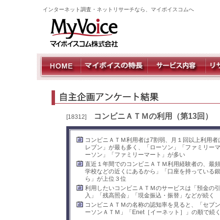
インターネット調査・ネットリサーチなら、マイボイスコムへ
コンビニＡＴＭの利用（第13回）
[18312]
コンビニＡＴＭ利用者は7割弱、月１回以上利用者
レブン」が最も多く、「ローソン」「ファミリー
ーソン」「ファミリーマート」が多い
直近１年間でのコンビニＡＴＭ利用経験者の、最
学校などの近くにあるから」「口座を持っている
ら」が上位３位
利用したいコンビニＡＴＭのサービスは「預金の
入」「残高照会」「現金振込・振替」などが続く
コンビニＡＴＭの名称の認知率を見ると、「セブン
ーソンＡＴＭ」「Enet［イーネット］」の順で続