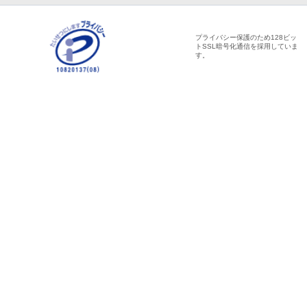
プライバシー保護のため128ビッ
トSSL暗号化通信を採用していま
す。