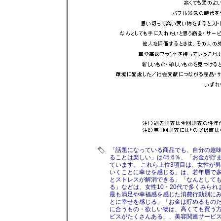
「話題になっている商品でも、自分の趣味
ることは楽しい」は45.6％、「お金が貯
ています。 これら上位3項目は、女性が男
いくことに幸せを感じる」は、若年層で
とストレスが解消できる」「なんとして
る」などは、女性10・20代で多くみられ
最も満足や幸福感を感じた消費行動別に
とに幸せを感じる」「お金は貯めるもの
に合うもの・欲しい物は、高くても買う
ビスがたくさんある」、美容関連サービ