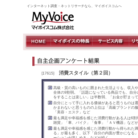
インターネット調査・ネットリサーチなら、マイボイスコムへ
消費スタイル（第２回）
[17615]
高級・質の高いものに囲まれた生活よりも、収入
全体の9割弱。「話題になっている商品でも、自分
をすることは楽しい」は半数弱、「お金が貯まって
自分にとって手に入れる価値があると思うものは選
かまわないと思うものの上位は「高級ブランドの
「美容・エステ」など
最も満足や幸福感を感じた消費行動がある人は6割
雑貨」「車、バイク」「食事」「ＡＶ機器」など
最も満足や幸福感を感じた消費行動から得られた
る」が最も多く、以下「自分の内面が豊かになる
ーションが楽しめる」などが続く