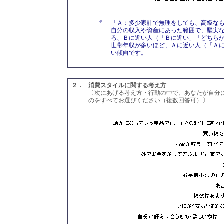
「Ａ：多少家計で無理をしても、高級な
自分の収入や資産にあった範囲で、堅実
ろ、Ｂに近い人（「Ｂに近い」「どちらか
世帯年収が多いほど、Ａに近い人（「Ａ
い傾向です。
２．
消費スタイルに関する考え方
〔次にあげる考え方・行動の中で、あなたが自分
のをすべてお選びください（複数回答可）〕