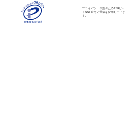
プライバシー保護のため128ビッ
トSSL暗号化通信を採用していま
す。