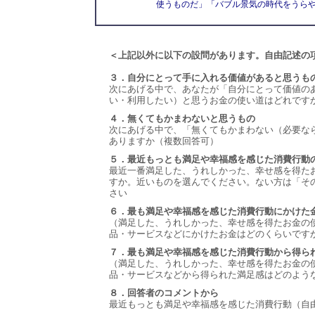
使うものだ」「バブル景気の時代をうら
＜上記以外に以下の設問があります。自由記述の
３．自分にとって手に入れる価値があると思うも
次にあげる中で、あなたが「自分にとって価値の
い・利用したい）と思うお金の使い道はどれです
４．無くてもかまわないと思うもの
次にあげる中で、「無くてもかまわない（必要な
ありますか（複数回答可）
５．最近もっとも満足や幸福感を感じた消費行動
最近一番満足した、うれしかった、幸せ感を得た
すか。近いものを選んでください。ない方は「そ
さい
６．最も満足や幸福感を感じた消費行動にかけた
（満足した、うれしかった、幸せ感を得たお金の
品・サービスなどにかけたお金はどのくらいです
７．最も満足や幸福感を感じた消費行動から得ら
（満足した、うれしかった、幸せ感を得たお金の
品・サービスなどから得られた満足感はどのよう
８．回答者のコメントから
最近もっとも満足や幸福感を感じた消費行動（自