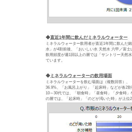
◆
直近1年間に飲んだミネラルウォーター
ミネラルウォーター飲用者が直近1年間に飲んだ
水」が4割前後、「おいしい水 天然水 六甲／富士山
飲用頻度が週1回以上の層では「サントリー天然水
ています。
◆
ミネラルウォーターの飲用場面
ミネラルウォーターを飲む場面は（複数回答）、「
36.9%、「お風呂上がり」「起床時」などが各2
10～30代では、「朝食時」「昼食時」「夕食時
の層では、「起床時」「のどが渇いた時」が上位