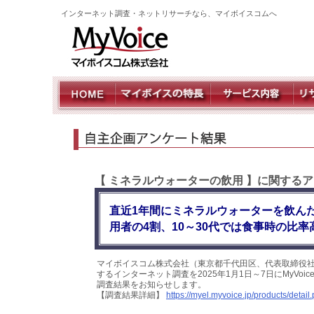
インターネット調査・ネットリサーチなら、マイボイスコムへ
【 ミネラルウォーターの飲用 】に関するア
直近1年間にミネラルウォーターを飲ん
用者の4割、10～30代では食事時の比率
マイボイスコム株式会社（東京都千代田区、代表取締役社
するインターネット調査を2025年1月1日～7日にMyVo
調査結果をお知らせします。
【調査結果詳細】
https://myel.myvoice.jp/products/deta