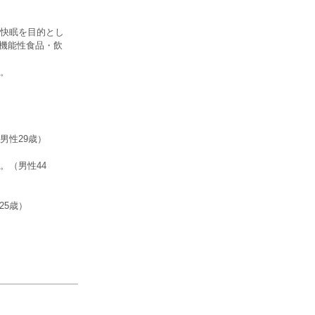
快眠を目的とし
た機能性食品・飲
。
男性29歳）
。（男性44
25歳）