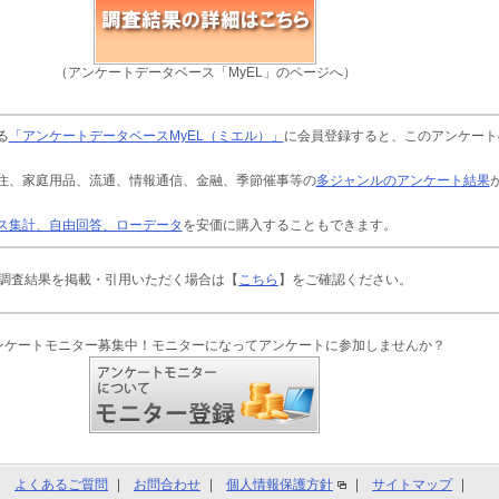
（アンケートデータベース「MyEL」のページへ）
る
「アンケートデータベースMyEL（ミエル）」
に会員登録すると、このアンケート
住、家庭用品、流通、情報通信、金融、季節催事等の
多ジャンルのアンケート結果
ス集計、自由回答、ローデータ
を安価に購入することもできます。
調査結果を掲載・引用いただく場合は【
こちら
】をご確認ください。
ンケートモニター募集中！モニターになってアンケートに参加しませんか？
よくあるご質問
お問合わせ
個人情報保護方針
サイトマップ