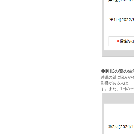
◆
睡眠の質の生
睡眠の質に悩みや
影響がある人は、
す。また、1日の