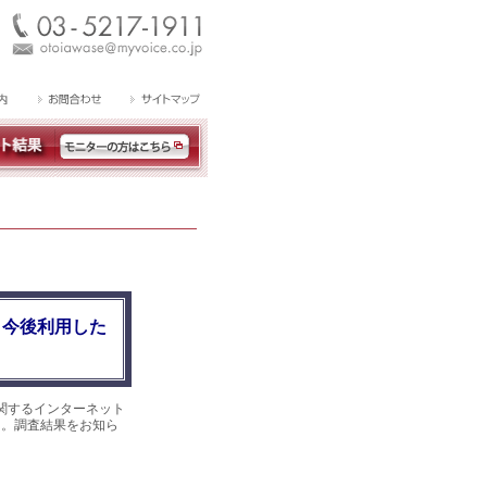
、今後利用した
関するインターネット
した。調査結果をお知ら