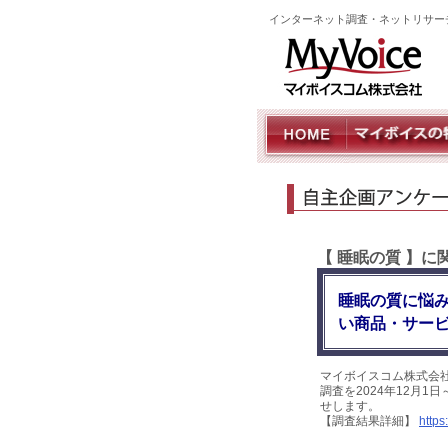
インターネット調査・ネットリサー
【 睡眠の質 】
睡眠の質に悩み
い商品・サー
マイボイスコム株式会
調査を2024年12月1
せします。
【調査結果詳細】
https