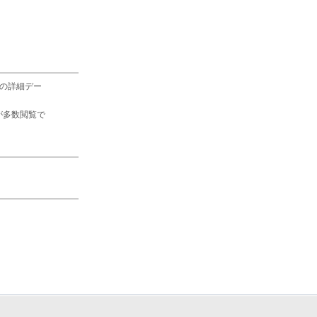
の詳細デー
が多数閲覧で