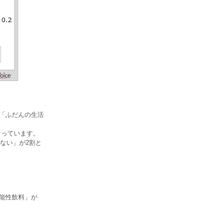
、「ふだんの生活
なっています。
ない」が2割と
機能性飲料」が
。