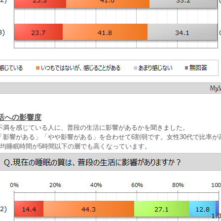
活への影響度
不満を感じている人に、普段の生活に影響があるかを聞きました。
「影響がある」「やや影響がある」を合わせて6割弱です。女性30代で比率が
平均睡眠時間が5時間以下の層でも高くなっています。