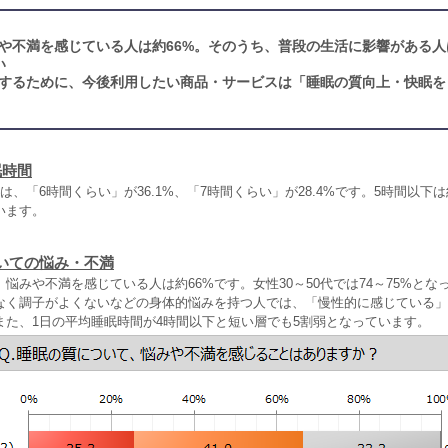
や不満を感じている人は約66%。そのうち、普段の生活に影響がある人
い
するために、今後利用したい商品・サービスは「睡眠の質向上・快眠を
眠時間
は、「6時間くらい」が36.1%、「7時間くらい」が28.4%です。5時間以下は
います。
いての悩み・不満
悩みや不満を感じている人は約66%です。女性30～50代では74～75%とな
なく調子がよくないなどの身体的悩みを持つ人では、「慢性的に感じている」
また、1日の平均睡眠時間が4時間以下と短い層でも5割弱となっています。