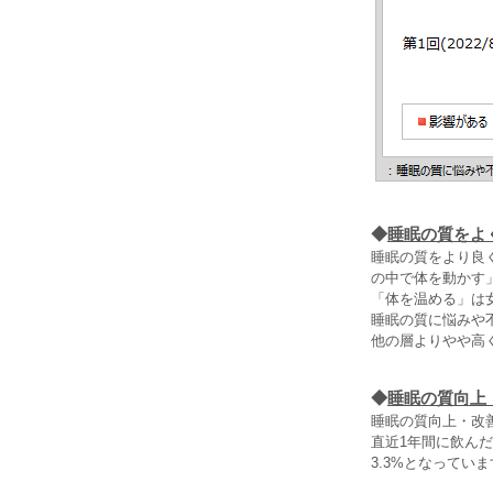
◆
睡眠の質をよ
睡眠の質をより良
の中で体を動かす
「体を温める」は
睡眠の質に悩みや
他の層よりやや高
◆
睡眠の質向上
睡眠の質向上・改
直近1年間に飲ん
3.3%となってい