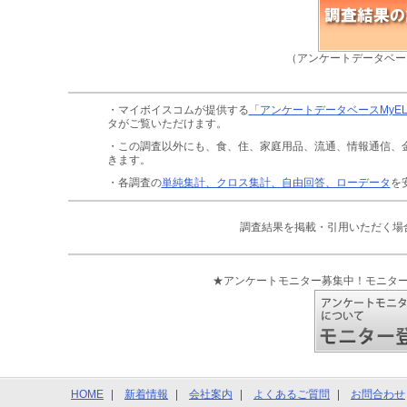
（アンケートデータベー
・マイボイスコムが提供する
「アンケートデータベースMyE
タがご覧いただけます。
・この調査以外にも、食、住、家庭用品、流通、情報通信、
きます。
・各調査の
単純集計、クロス集計、自由回答、ローデータ
を
調査結果を掲載・引用いただく場
★アンケートモニター募集中！モニタ
HOME
新着情報
会社案内
よくあるご質問
お問合わせ