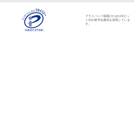
プライバシー保護のため128ビッ
トSSL暗号化通信を採用していま
す。