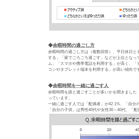
◆
余暇時間の過ごし方
余暇時間の過ごし方は（複数回答）、平日休日と
する」「家でごろごろ過ごす」などが上位となっ
ム」「スマホや携帯電話を利用する」が高く、「
コンやタブレット端末を利用する」が高い傾向で
◆
余暇時間を一緒に過ごす人
余暇時間を誰と過ごすことが多いかを聞きました（複
っています。
一緒に過ごす人では「配偶者」が42.1%、「自
「自分の子供」は男性40代や女性30～40代、