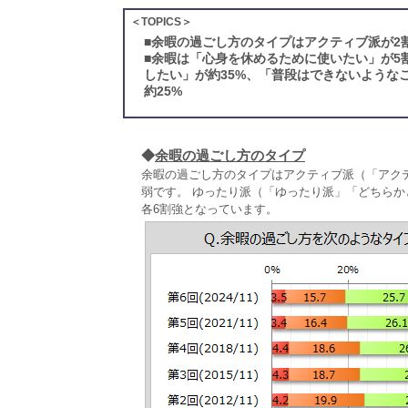
＜TOPICS＞
■
余暇の過ごし方のタイプはアクティブ派が2割
■
余暇は「心身を休めるために使いたい」が5
したい」が約35%、「普段はできないような
約25%
◆
余暇の過ごし方のタイプ
余暇の過ごし方のタイプはアクティブ派（「アク
弱です。 ゆったり派（「ゆったり派」「どちらかと
各6割強となっています。