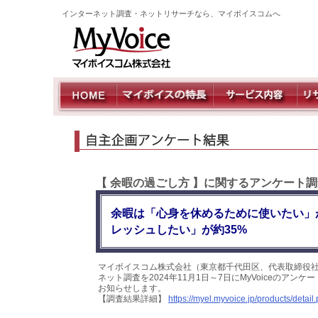
インターネット調査・ネットリサーチなら、マイボイスコムへ
【 余暇の過ごし方 】に関するアンケート調
余暇は「心身を休めるために使いたい」
レッシュしたい」が約35%
マイボイスコム株式会社（東京都千代田区、代表取締役社
ネット調査を2024年11月1日～7日にMyVoiceのア
お知らせします。
【調査結果詳細】
https://myel.myvoice.jp/products/deta