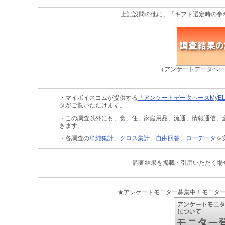
上記設問の他に、「ギフト選定時の参
（アンケートデータベー
・マイボイスコムが提供する
「アンケートデータベースMyE
タがご覧いただけます。
・この調査以外にも、食、住、家庭用品、流通、情報通信、
きます。
・各調査の
単純集計、クロス集計、自由回答、ローデータ
を
調査結果を掲載・引用いただく場
★アンケートモニター募集中！モニタ