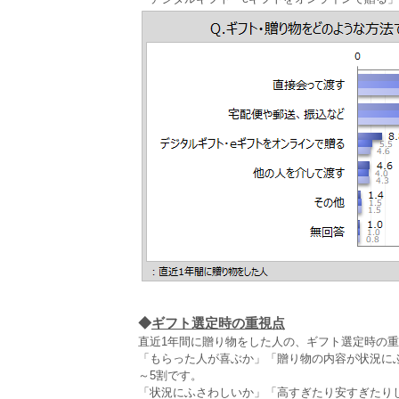
◆
ギフト選定時の重視点
直近1年間に贈り物をした人の、ギフト選定時の重
「もらった人が喜ぶか」「贈り物の内容が状況に
～5割です。
「状況にふさわしいか」「高すぎたり安すぎたり