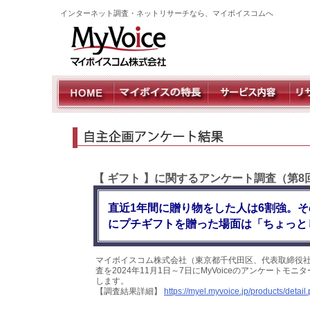
インターネット調査・ネットリサーチなら、マイボイスコムへ
【 ギフト 】に関するアンケート調査（第8
直近1年間に贈り物をした人は6割強。そ
にプチギフトを贈った場面は「ちょっと
マイボイスコム株式会社（東京都千代田区、代表取締役社
査を2024年11月1日～7日にMyVoiceのアンケート
します。
【調査結果詳細】
https://myel.myvoice.jp/products/deta