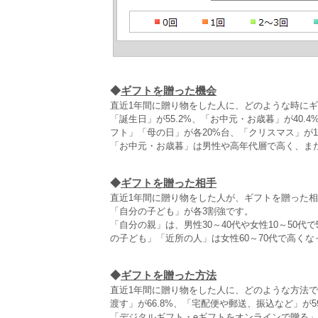
◆
ギフトを贈った機会
直近1年間に贈り物をした人に、どのような時に
「誕生日」が55.2%、「お中元・お歳暮」が40
フト」「母の日」が各20%台、「クリスマス」が18
「お中元・お歳暮」は男性や高年代層で高く、ま
◆
ギフトを贈った相手
直近1年間に贈り物をした人が、ギフトを贈った相
「自分の子ども」が各3割強です。
「自分の親」は、男性30～40代や女性10～50代
の子ども」「近所の人」は女性60～70代で高くな
◆
ギフトを贈った方法
直近1年間に贈り物をした人に、どのような方法
渡す」が66.8%、「宅配便や郵送、振込など」が59
「デジタルギフト・eギフトをオンラインで贈る」は