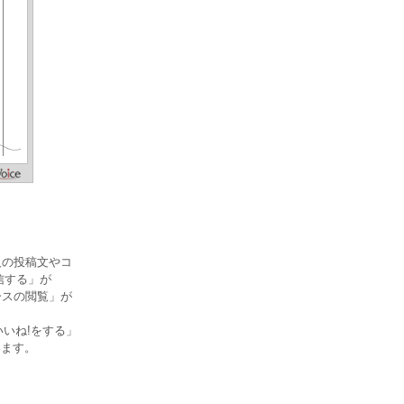
人の投稿文やコ
信する」が
ースの閲覧」が
いいね!をする」
います。