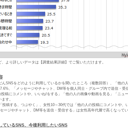
ど、より詳しいデータは【調査結果詳細】でご覧いただけます。
容
ふだんSNSをどのように利用しているかを聞いたところ（複数回答）、「他の
7.6%、「メッセージやチャット、DM等を個人同士・グループ内で送信・受
人の投稿にコメントや、いいね!をする」「他の人の画像や動画を見る」「ニュ
います。
は「投稿する、つぶやく」、女性10～30代では「他の人の投稿にコメントや、
ッセージやチャット、DM等を送信・受信する」は女性高年代層で高くなって
しているSNS、今後利用したいSNS