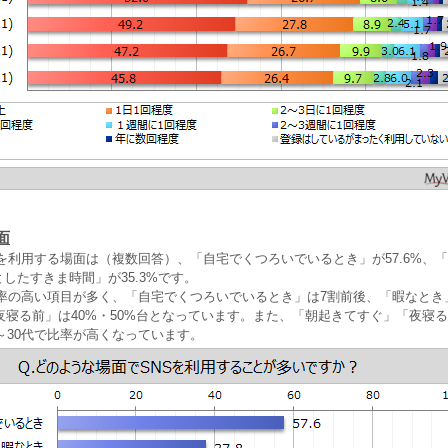
面
Sを利用する場面は（複数回答）、「自宅でくつろいでいるとき」が57.6%、
としたすきま時間」が35.3%です。
で比率の高い項目が多く、「自宅でくつろいでいるとき」は7割前後、「暇なと
夜寝る前」は40%・50%台となっています。また、「朝起きてすぐ」「夜寝
～30代で比率が高くなっています。