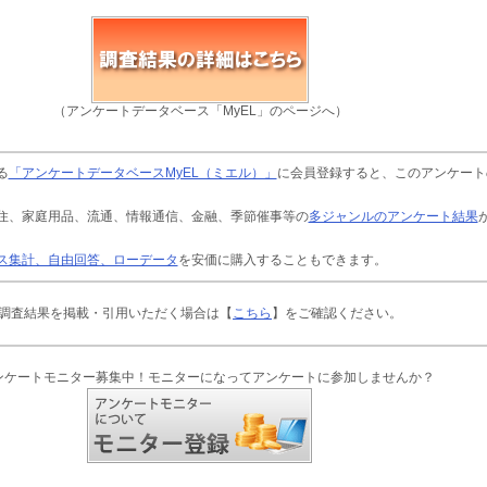
（アンケートデータベース「MyEL」のページへ）
る
「アンケートデータベースMyEL（ミエル）」
に会員登録すると、このアンケート
住、家庭用品、流通、情報通信、金融、季節催事等の
多ジャンルのアンケート結果
ス集計、自由回答、ローデータ
を安価に購入することもできます。
調査結果を掲載・引用いただく場合は【
こちら
】をご確認ください。
ンケートモニター募集中！モニターになってアンケートに参加しませんか？