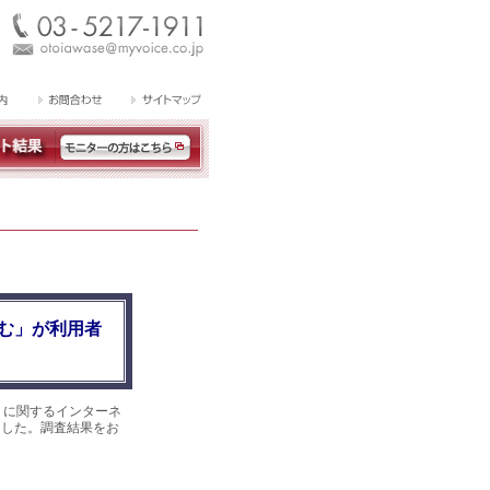
む」が利用者
』に関するインターネ
めました。調査結果をお