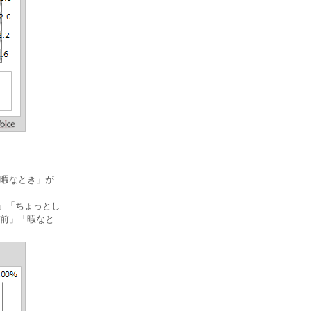
「暇なとき」が
き」「ちょっとし
る前」「暇なと