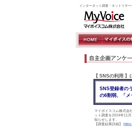
インターネット調査・ネットリサー
【 SNSの利用 
SNS登録者の
の6割弱、「メ
マイボイスコム株式会
ット調査を2024年11
知らせします。
【調査結果詳細】
https