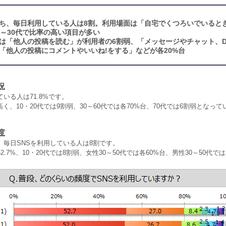
うち、毎日利用している人は8割。利用場面は「自宅でくつろいでいると
0～30代で比率の高い項目が多い
容は「他人の投稿を読む」が利用者の6割弱、「メッセージやチャット、
「他人の投稿にコメントやいいね!をする」などが各20%台
況
ている人は71.8%です。
く、10・20代では9割弱、30～60代では各70%台、70代では6割弱となって
度
、毎日SNSを利用している人は8割です。
2.7%、10・20代では8割弱、女性30～50代では各60%台、男性30～50代で