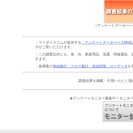
（アンケートデータベー
・マイボイスコムが提供する
「アンケートデータベースMyE
タがご覧いただけます。
・この調査以外にも、食、住、家庭用品、流通、情報通信、
きます。
・各調査の
単純集計、クロス集計、自由回答、ローデータ
を
調査結果を掲載・引用いただく場
★アンケートモニター募集中！モニタ