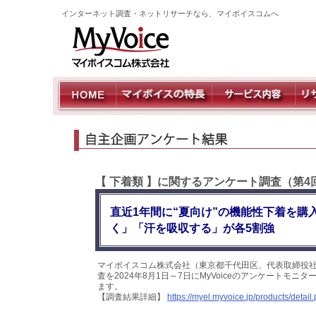
インターネット調査・ネットリサーチなら、マイボイスコムへ
【 下着類 】に関するアンケート調査（第4
直近1年間に“夏向け”の機能性下着を
く」「汗を吸収する」が各5割強
マイボイスコム株式会社（東京都千代田区、代表取締役社
査を2024年8月1日～7日にMyVoiceのアンケートモ
ます。
【調査結果詳細】
https://myel.myvoice.jp/products/deta