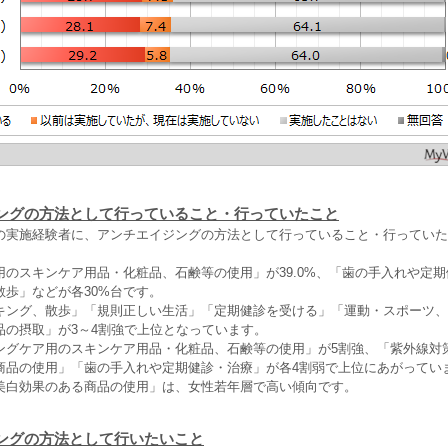
ングの方法として行っていること・行っていたこと
の実施経験者に、アンチエイジングの方法として行っていること・行っていた
用のスキンケア用品・化粧品、石鹸等の使用」が39.0%、「歯の手入れや定
散歩」などが各30%台です。
キング、散歩」「規則正しい生活」「定期健診を受ける」「運動・スポーツ、
品の摂取」が3～4割強で上位となっています。
ングケア用のスキンケア用品・化粧品、石鹸等の使用」が5割強、「紫外線対
商品の使用」「歯の手入れや定期健診・治療」が各4割弱で上位にあがってい
美白効果のある商品の使用」は、女性若年層で高い傾向です。
ングの方法として行いたいこと