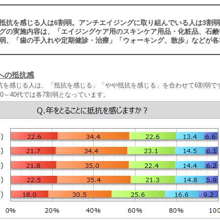
抵抗を感じる人は6割弱。アンチエイジングに取り組んでいる人は3割弱
グの実施内容は、「エイジングケア用のスキンケア用品・化粧品、石鹸
割弱、「歯の手入れや定期健診・治療」「ウォーキング、散歩」などが各3
への抵抗感
抗を感じる人は、「抵抗を感じる」「やや抵抗を感じる」を合わせて6割弱で
0～40代では各7割弱となっています。