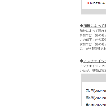
◆
加齢によって
加齢によって現れ
男性では「髪の毛
力の低下」が各3
女性では「髪の毛
み」が各5割弱で
◆
アンチエイジ
アンチエイジングに
いたが、現在は実施