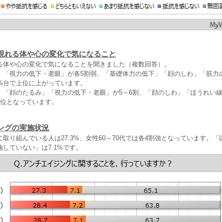
現れる体や心の変化で気になること
る体や心の変化で気になることを聞きました（複数回答）。
」「視力の低下・老眼」が各5割弱、「基礎体力の低下」「顔のしわ」「筋力
0%台で上位に上がっています。
」「顔のたるみ」「視力の低下・老眼」が5～6割、「顔のしわ」「ほうれい
上位となっています。
ングの実施状況
取り組んでいる人は27.3%、女性60～70代では各4割強となっています。
していない」は7.1%です。