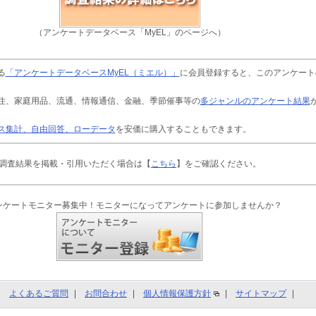
（アンケートデータベース「MyEL」のページへ）
る
「アンケートデータベースMyEL（ミエル）」
に会員登録すると、このアンケート
住、家庭用品、流通、情報通信、金融、季節催事等の
多ジャンルのアンケート結果
ス集計、自由回答、ローデータ
を安価に購入することもできます。
調査結果を掲載・引用いただく場合は【
こちら
】をご確認ください。
ンケートモニター募集中！モニターになってアンケートに参加しませんか？
よくあるご質問
お問合わせ
個人情報保護方針
サイトマップ