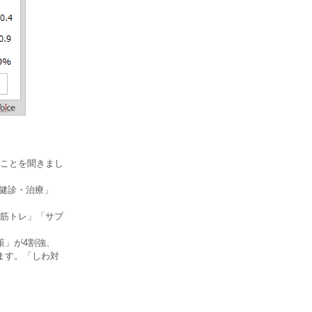
ことを聞きまし
期健診・治療」
筋トレ」「サプ
策」が4割強、
ます。「しわ対