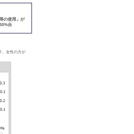
等の使用」が
0%台
す。女性の方が