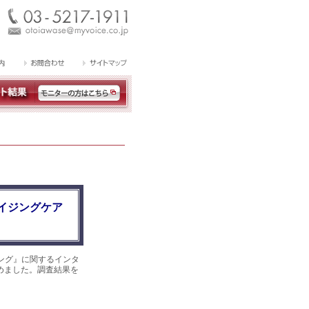
イジングケア
ング』に関するインタ
集めました。調査結果を