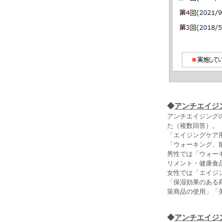
◆
アンチエイジ
アンチエイジング
た（複数回答）。
「エイジングケア
「ウォーキング、
男性では「ウォー
リメント・健康食
女性では「エイジ
「保湿効果のある
策商品の使用」「
◆
アンチエイジ