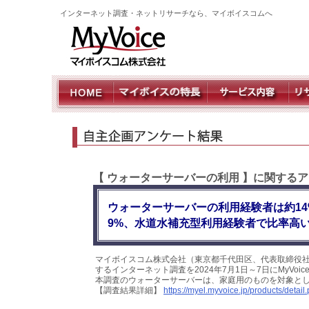
インターネット調査・ネットリサーチなら、マイボイスコムへ
【 ウォーターサーバーの利用 】に関するア
ウォーターサーバーの利用経験者は約1
9%、水道水補充型利用経験者で比率高
マイボイスコム株式会社（東京都千代田区、代表取締役社
するインターネット調査を2024年7月1日～7日にMyVo
本調査のウォーターサーバーは、家庭用のものを対象と
【調査結果詳細】
https://myel.myvoice.jp/products/deta