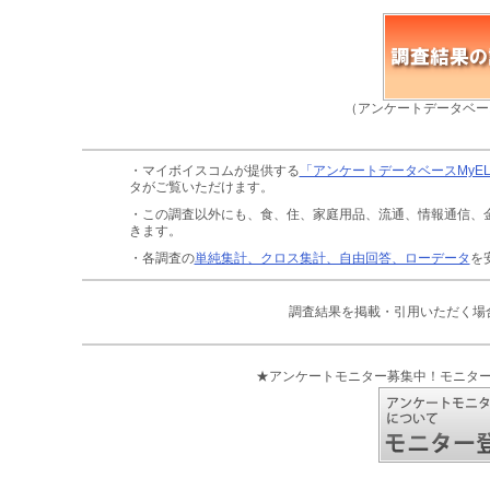
（アンケートデータベー
・マイボイスコムが提供する
「アンケートデータベースMyE
タがご覧いただけます。
・この調査以外にも、食、住、家庭用品、流通、情報通信、
きます。
・各調査の
単純集計、クロス集計、自由回答、ローデータ
を
調査結果を掲載・引用いただく場
★アンケートモニター募集中！モニタ