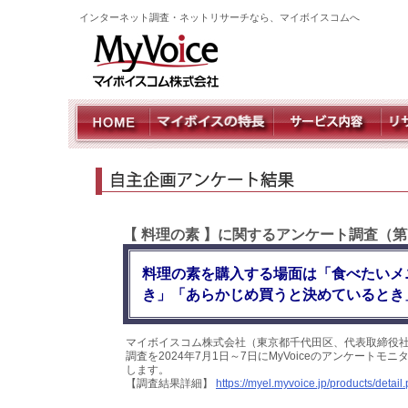
インターネット調査・ネットリサーチなら、マイボイスコムへ
【 料理の素 】に関するアンケート調査（第
料理の素を購入する場面は「食べたいメ
き」「あらかじめ買うと決めているとき
マイボイスコム株式会社（東京都千代田区、代表取締役社
調査を2024年7月1日～7日にMyVoiceのアンケート
します。
【調査結果詳細】
https://myel.myvoice.jp/products/deta