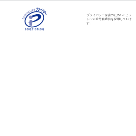
プライバシー保護のため128ビッ
トSSL暗号化通信を採用していま
す。