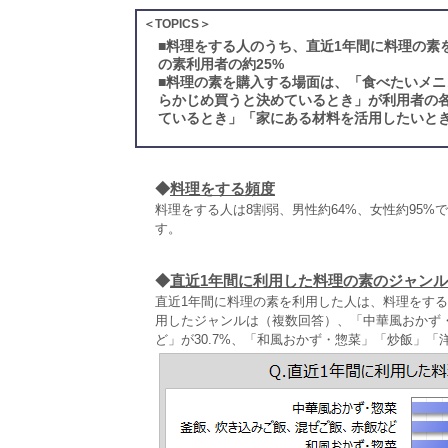
＜TOPICS＞
■
料理をする人のうち、直近1年間に料理の素
の素利用者の約25%
■
料理の素を購入する場面は、「食べたいメニ
らかじめ買うと決めているとき」が利用者の
ているとき」「家にある材料を活用したいとき
◆
料理をする頻度
料理をする人は8割弱、男性約64%、女性約95%
す。
◆
直近1年間に利用した料理の素のジャンル
直近1年間に料理の素を利用した人は、料理をする
用したジャンルは（複数回答）、「中華風おかず・
ど」が30.7%、「和風おかず・惣菜」「炒飯」「