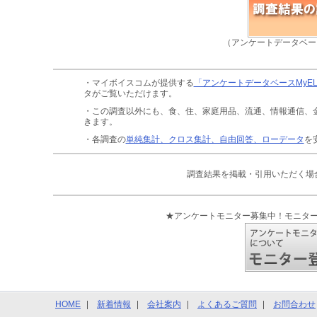
（アンケートデータベー
・マイボイスコムが提供する
「アンケートデータベースMyE
タがご覧いただけます。
・この調査以外にも、食、住、家庭用品、流通、情報通信、
きます。
・各調査の
単純集計、クロス集計、自由回答、ローデータ
を
調査結果を掲載・引用いただく場
★アンケートモニター募集中！モニタ
HOME
新着情報
会社案内
よくあるご質問
お問合わせ