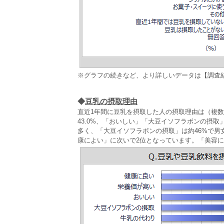
※グラフの続きなど、より詳しいデータは【調査
◆
豆乳の摂取理由
直近1年間に豆乳を摂取した人の摂取理由は（複数
43.0%、「おいしい」「大豆イソフラボンの摂取
多く、「大豆イソフラボンの摂取」は約46%で男
康によい」に次いで2位となっています。「美容に