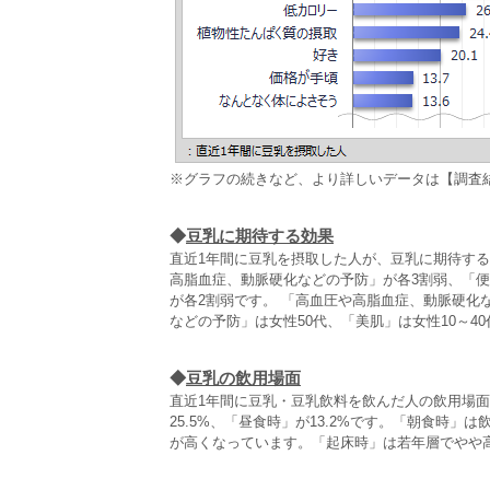
※グラフの続きなど、より詳しいデータは【調査
◆
豆乳に期待する効果
直近1年間に豆乳を摂取した人が、豆乳に期待す
高脂血症、動脈硬化などの予防」が各3割弱、「
が各2割弱です。 「高血圧や高脂血症、動脈硬化
などの予防」は女性50代、「美肌」は女性10～4
◆
豆乳の飲用場面
直近1年間に豆乳・豆乳飲料を飲んだ人の飲用場面
25.5%、「昼食時」が13.2%です。「朝食時」
が高くなっています。「起床時」は若年層でやや