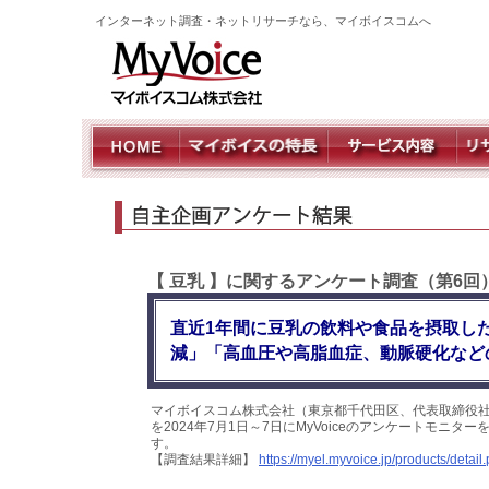
インターネット調査・ネットリサーチなら、マイボイスコムへ
【 豆乳 】に関するアンケート調査（第6回
直近1年間に豆乳の飲料や食品を摂取し
減」「高血圧や高脂血症、動脈硬化など
マイボイスコム株式会社（東京都千代田区、代表取締役社
を2024年7月1日～7日にMyVoiceのアンケートモニ
す。
【調査結果詳細】
https://myel.myvoice.jp/products/deta