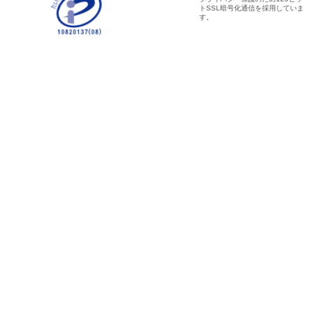
トSSL暗号化通信を採用していま
す。