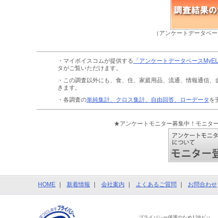
（アンケートデータベー
・マイボイスコムが提供する
「アンケートデータベースMyE
タがご覧いただけます。
・この調査以外にも、食、住、家庭用品、流通、情報通信、
きます。
・各調査の
単純集計、クロス集計、自由回答、ローデータ
を
★アンケートモニター募集中！モニタ
HOME
新着情報
会社案内
よくあるご質問
お問合わせ
プライバシー保護のため128ビッ