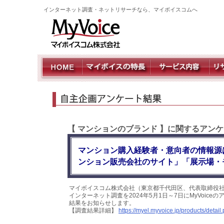
インターネット調査・ネットリサーチなら、マイボイスコムへ
【 マンションのブランド 】に関するアンケ
マンション購入経験者・意向者の情報源
ンション販売会社のサイト」「展示場・
マイボイスコム株式会社（東京都千代田区、代表取締役社
インターネット調査を2024年5月1日～7日にMyVoic
結果をお知らせします。
【調査結果詳細】
https://myel.myvoice.jp/products/deta