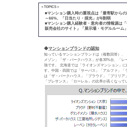
＜TOPICS＞
■
マンション購入時の重視点は「最寄駅からの
～66%、「日当たり・採光」が6割弱
■
マンション購入経験者・意向者の情報源は「
販売会社のサイト」「展示場・モデルルーム」
◆
マンションブランドの認知
知っているマンションブランドは（複数回答）、「
メゾン」「ザ・パークハウス」が各30%台、「レ
強です。 北海道では「ライオンズマンション」
す。中国・四国では「サーパス」「アルファ」「
は「ザ・パークハウス」「プラウド」「ブリリア
「プレサンス」「ローレル」の比率が高くなって