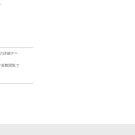
。
の詳細デー
が多数閲覧で