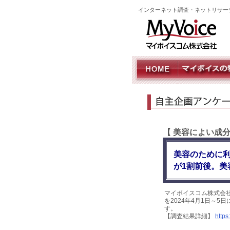
インターネット調査・ネットリサー
【 美容によい成
美容のために利
が1割前後。美
マイボイスコム株式会
を2024年4月1日～5
す。
【調査結果詳細】
https