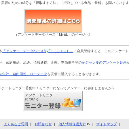
、美容のための成分を「摂取する方法」「摂取している食品・飲料」も聞いています
（アンケートデータベース「MyEL」のページへ）
る
「アンケートデータベースMyEL（ミエル）」
に会員登録すると、このアンケート
住、家庭用品、流通、情報通信、金融、季節催事等の
多ジャンルのアンケート結果
ス集計、自由回答、ローデータ
を安価に購入することもできます。
ンケートモニター募集中！モニターになってアンケートに参加しませんか？
よくあるご質問
お問合わせ
個人情報保護方針
サイトマップ