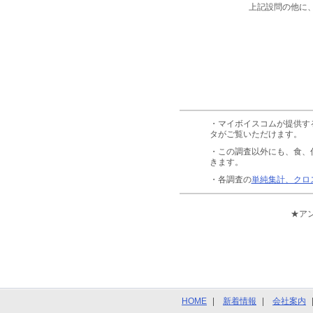
上記設問の他に
・マイボイスコムが提供す
タがご覧いただけます。
・この調査以外にも、食、
きます。
・各調査の
単純集計、クロ
★ア
HOME
新着情報
会社案内