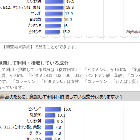
、【調査結果詳細】で見ることができます。
意識して利用・摂取している成分
して利用・摂取している成分は（複数回答）、「ビタミンC」が16.0%、「乳
ぱく質」が9.6%、「ビタミンB1、B2、B6、B12、パントテン酸、葉酸」「コ
%です。 「コラーゲン」「ビタミンC」は女性、「コラーゲン」「たんぱく質
なっています。