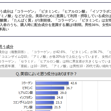
う成分は「コラーゲン」「ビタミンC」「ヒアルロン酸」「イソフラボ
「アミノ酸」などが上位。美容のために意識して利用・摂取している成分
乳酸菌」「たんぱく質」が1割前後。「コラーゲン」「ビタミンC」は女
入者のうち、購入時に配合成分を意識する層は5割弱。男性36%、女性
率高い
思う成分
分は（複数回答）、「コラーゲン」が42.6%、「ビタミンC」が36.7%、「
コエンザイムQ10」「アミノ酸」が各20%台で上位となっています。 女性
コラーゲン」「セラミド」「ヒアルロン酸」は特に男女差が大きくなっていま
」は女性若年層、「亜鉛」は10・20代、「アミノ酸」は男性10・20代で高い傾向