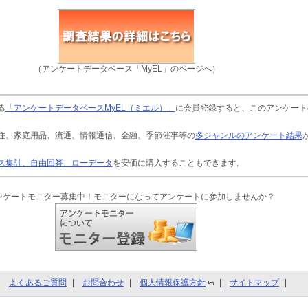
（アンケートデータベース「MyEL」のページへ）
る
「アンケートデータベースMyEL（ミエル）」
に会員登録すると、このアンケート
住、家庭用品、流通、情報通信、金融、季節催事等の
多ジャンルのアンケート結果
ス集計、自由回答、ローデータ
を安価に購入することもできます。
ンケートモニター募集中！モニターになってアンケートに参加しませんか？
よくあるご質問
お問合わせ
個人情報保護方針
サイトマップ