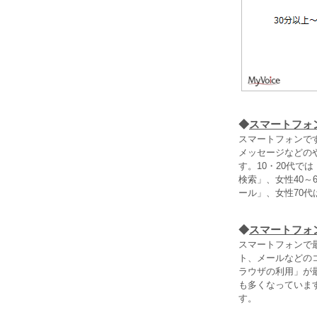
◆
スマートフォ
スマートフォンです
メッセージなどのや
す。10・20代で
検索」、女性40～
ール」、女性70
◆
スマートフォ
スマートフォンで
ト、メールなどのコ
ラウザの利用」が
も多くなっていま
す。