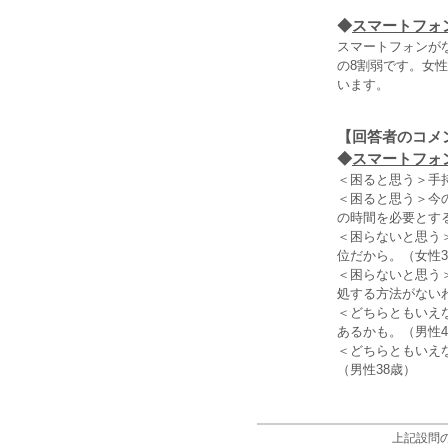
◆
スマートフォ
スマートフォンが
の8割弱です。女性
います。
【回答者のコメ
◆
スマートフォ
＜困ると思う＞手
＜困ると思う＞今
の時間を必要とする
＜困らないと思う
位だから。（女性3
＜困らないと思う
処する方法がない
＜どちらともいえ
あるかも。（男性4
＜どちらともいえ
（男性38歳）
上記設問