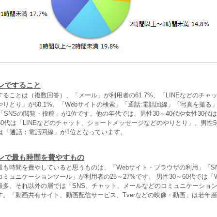
ンですること
ることは（複数回答）、「メール」が利用者の61.7%、「LINEなどのチャ
りとり」が60.1%、「Webサイトの検索」「通話:電話回線」「写真を撮る」
は「SNSの閲覧・投稿」が1位です。他の年代では、男性30～40代や女性30代は
60代は「LINEなどのチャット、ショートメッセージなどのやりとり」、男性5
代は「通話：電話回線」が1位となっています。
ンで最も時間を費やすもの
最も時間を費やしていると思うものは、「Webサイト・ブラウザの利用」「S
ミュニケーションツール」が利用者の25～27%です。 男性30～60代では「
最多、それ以外の層では「SNS、チャット、メールなどのコミュニケーショ
す。「動画共有サイト、動画配信サービス、Tverなどの映像・動画」は若年