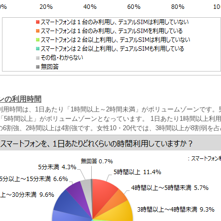
ンの利用時間
用時間は、1日あたり「1時間以上～2時間未満」がボリュームゾーンです。男
は「5時間以上」がボリュームゾーンとなっています。 1日あたり1時間以上利
6割強、2時間以上は4割強です。女性10・20代では、3時間以上が8割弱を