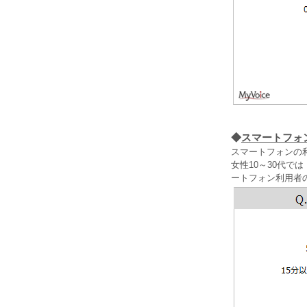
◆
スマートフォ
スマートフォンの利
女性10～30代で
ートフォン利用者の