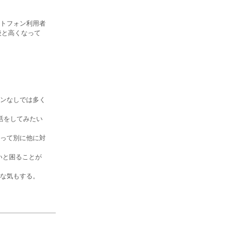
トフォン利用者
後と高くなって
ンなしでは多く
活をしてみたい
って別に他に対
いと困ることが
な気もする。