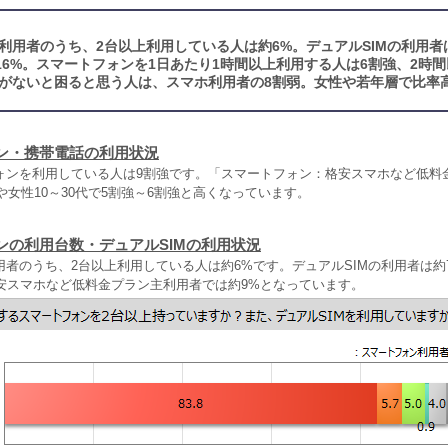
利用者のうち、2台以上利用している人は約6%。デュアルSIMの利用者
は16%。スマートフォンを1日あたり1時間以上利用する人は6割強、2時
がないと困ると思う人は、スマホ利用者の8割弱。女性や若年層で比率
ン・携帯電話の利用状況
ォンを利用している人は9割強です。「スマートフォン：格安スマホなど低料
代や女性10～30代で5割強～6割強と高くなっています。
ンの利用台数・デュアルSIMの利用状況
者のうち、2台以上利用している人は約6%です。デュアルSIMの利用者は約7
格安スマホなど低料金プラン主利用者では約9%となっています。