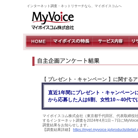
インターネット調査・ネットリサーチなら、マイボイスコムへ
【 プレゼント・キャンペーン 】に関するア
直近1年間にプレゼント・キャンペーン
から応募した人は6割、女性10～40代で
マイボイスコム株式会社（東京都千代田区、代表取締役社
するインターネット調査を2024年4月1日～7日にMyVo
調査結果をお知らせします。
【調査結果詳細】
https://myel.myvoice.jp/products/deta