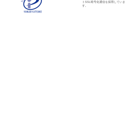
トSSL暗号化通信を採用していま
す。