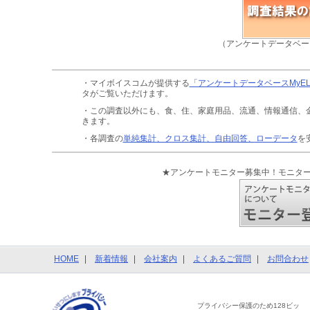
（アンケートデータベー
・マイボイスコムが提供する
「アンケートデータベースMyE
タがご覧いただけます。
・この調査以外にも、食、住、家庭用品、流通、情報通信、
きます。
・各調査の
単純集計、クロス集計、自由回答、ローデータ
を
★アンケートモニター募集中！モニタ
HOME
新着情報
会社案内
よくあるご質問
お問合わせ
プライバシー保護のため128ビッ