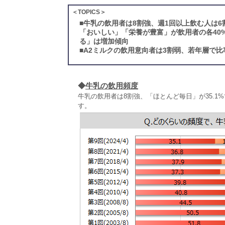
＜TOPICS＞
■
牛乳の飲用者は8割強、週1回以上飲む人は
「おいしい」「栄養が豊富」が飲用者の各40
る」は増加傾向
■
A2ミルクの飲用意向者は3割弱、若年層で比
◆
牛乳の飲用頻度
牛乳の飲用者は8割強、「ほとんど毎日」が35.1
す。