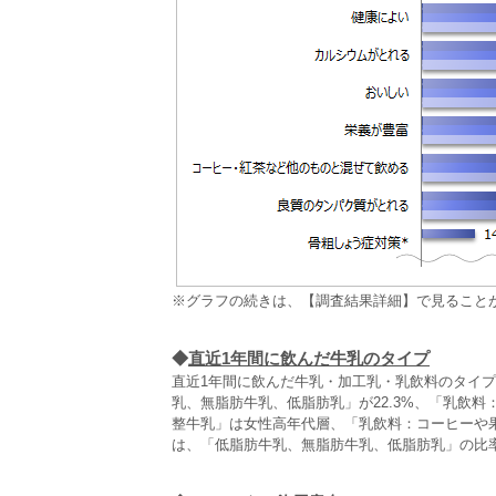
※グラフの続きは、【調査結果詳細】で見ること
◆
直近1年間に飲んだ牛乳のタイプ
直近1年間に飲んだ牛乳・加工乳・乳飲料のタイプ
乳、無脂肪牛乳、低脂肪乳」が22.3%、「乳飲料
整牛乳」は女性高年代層、「乳飲料：コーヒーや
は、「低脂肪牛乳、無脂肪牛乳、低脂肪乳」の比