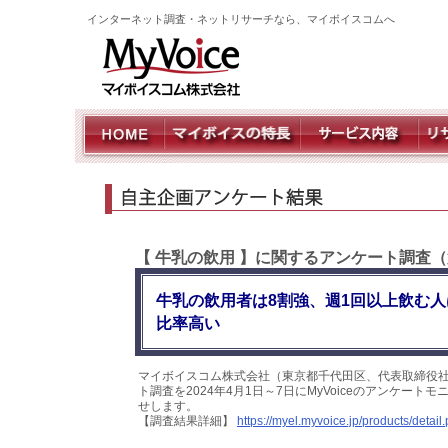
インターネット調査・ネットリサーチなら、マイボイスコムへ
【 牛乳の飲用 】に関するアンケート調査（
牛乳の飲用者は8割強、週1回以上飲む人
比率高い
マイボイスコム株式会社（東京都千代田区、代表取締役社
ト調査を2024年4月1日～7日にMyVoiceのアンケー
せします。
【調査結果詳細】
https://myel.myvoice.jp/products/deta