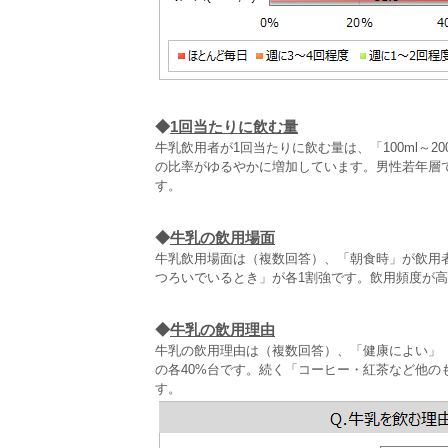
◆
1回当たりに飲む量
牛乳飲用者が1回当たりに飲む量は、「100ml～20
の比率がゆるやかに増加しています。男性若年層では
す。
◆
牛乳の飲用場面
牛乳飲用場面は（複数回答）、「朝食時」が飲用者の
つろいでいるとき」が各1割強です。飲用頻度が
◆
牛乳の飲用理由
牛乳の飲用理由は（複数回答）、「健康によい」
の各40%台です。続く「コーヒー・紅茶など他の
す。