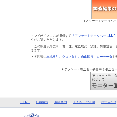
（アンケートデータベー
・マイボイスコムが提供する
「アンケートデータベースMyE
タがご覧いただけます。
・この調査以外にも、食、住、家庭用品、流通、情報通信、
きます。
・各調査の
単純集計、クロス集計、自由回答、ローデータ
を
★アンケートモニター募集中！モニタ
HOME
新着情報
会社案内
よくあるご質問
お問合わせ