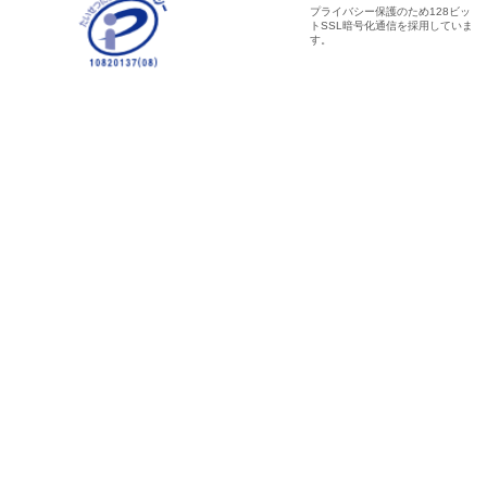
プライバシー保護のため128ビッ
トSSL暗号化通信を採用していま
す。