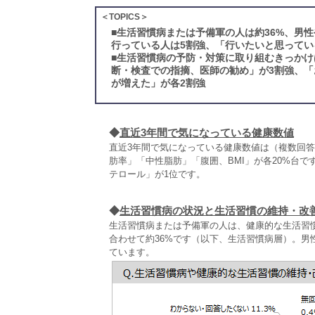
＜TOPICS＞
■
生活習慣病または予備軍の人は約36%、男
行っている人は5割強、「行いたいと思ってい
■
生活習慣病の予防・対策に取り組むきっかけ
断・検査での指摘、医師の勧め」が3割強、
が増えた」が各2割強
◆
直近3年間で気になっている健康数値
直近3年間で気になっている健康数値は（複数回答
肪率」「中性脂肪」「腹囲、BMI」が各20%台です
テロール」が1位です。
◆
生活習慣病の状況と生活習慣の維持・改
生活習慣病または予備軍の人は、健康的な生活習
合わせて約36%です（以下、生活習慣病層）。男性
ています。