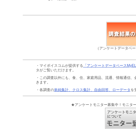
（アンケートデータベー
・マイボイスコムが提供する
「アンケートデータベースMyE
タがご覧いただけます。
・この調査以外にも、食、住、家庭用品、流通、情報通信、
きます。
・各調査の
単純集計、クロス集計、自由回答、ローデータ
を
★アンケートモニター募集中！モニタ