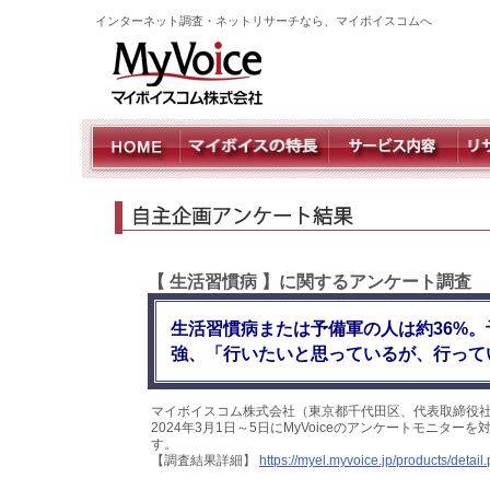
インターネット調査・ネットリサーチなら、マイボイスコムへ
【 生活習慣病 】に関するアンケート調査
生活習慣病または予備軍の人は約36%
強、「行いたいと思っているが、行って
マイボイスコム株式会社（東京都千代田区、代表取締役
2024年3月1日～5日にMyVoiceのアンケートモニタ
す。
【調査結果詳細】
https://myel.myvoice.jp/products/deta