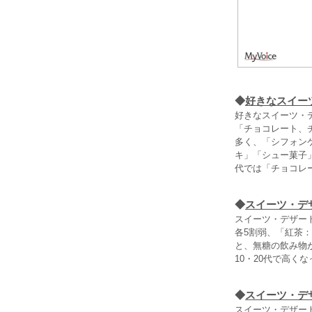
◆
好きなスイー
好きなスイーツ・
「チョコレート、
多く、「シフォン
キ」「シュー菓子
代では「チョコレ
◆
スイーツ・デ
スイーツ・デザー
各5割弱、「紅茶
と、無糖の飲み物
10・20代で高く
◆
スイーツ・デ
スイーツ・デザー