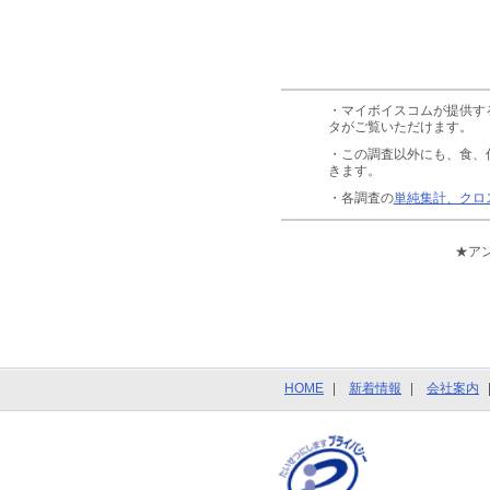
・マイボイスコムが提供す
タがご覧いただけます。
・この調査以外にも、食、
きます。
・各調査の
単純集計、クロ
★ア
HOME
新着情報
会社案内