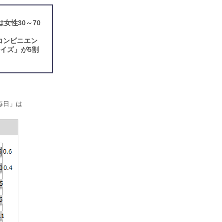
女性30～70
コンビニエン
イズ」が5割
毎日」は
。