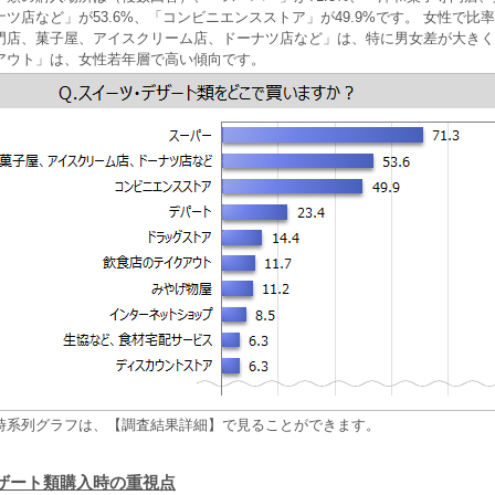
ツ店など」が53.6%、「コンビニエンスストア」が49.9%です。 女性で比
門店、菓子屋、アイスクリーム店、ドーナツ店など」は、特に男女差が大きく
アウト」は、女性若年層で高い傾向です。
時系列グラフは、【調査結果詳細】で見ることができます。
ザート類購入時の重視点