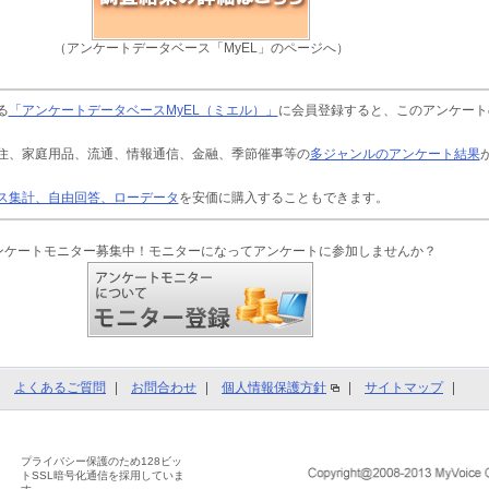
（アンケートデータベース「MyEL」のページへ）
る
「アンケートデータベースMyEL（ミエル）」
に会員登録すると、このアンケート
住、家庭用品、流通、情報通信、金融、季節催事等の
多ジャンルのアンケート結果
ス集計、自由回答、ローデータ
を安価に購入することもできます。
ンケートモニター募集中！モニターになってアンケートに参加しませんか？
よくあるご質問
お問合わせ
個人情報保護方針
サイトマップ
プライバシー保護のため128ビッ
トSSL暗号化通信を採用していま