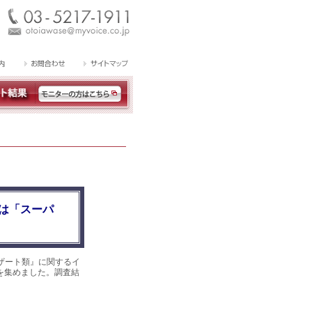
は「スーパ
ザート類』に関するイ
答を集めました。調査結