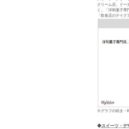
クリーム店、ドーナ
く、「洋和菓子専
「飲食店のテイク
※グラフの続き・
◆
スイーツ・デ