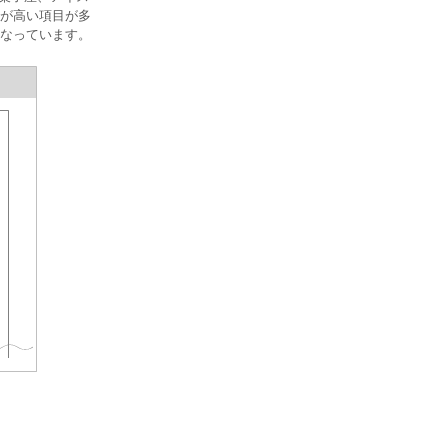
率が高い項目が多
なっています。