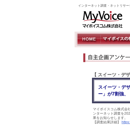
インターネット調査・ネットリサー
【 スイーツ・デ
スイーツ・デザ
ー」が7割強、
マイボイスコム株式会
ンターネット調査を202
果をお知らせします。
【調査結果詳細】
https