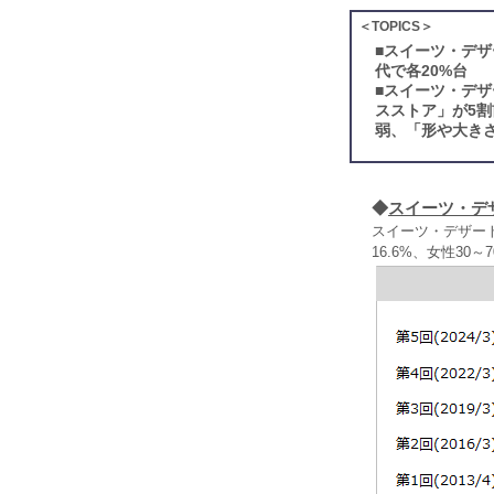
＜TOPICS＞
■
スイーツ・デザ
代で各20%台
■
スイーツ・デザ
スストア」が5割
弱、「形や大き
◆
スイーツ・デ
スイーツ・デザート
16.6%、女性30