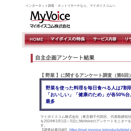
インターネット調査・ネットリサーチなら、マイボイスコムへ
【 野菜 】に関するアンケート調査（第6回
野菜を使った料理を毎日食べる人は7割
「おいしい」「健康のため」が各50%
最多
マイボイスコム株式会社（東京都千代田区、代表取締役社
を2024年3月1日～5日にMyVoiceのアンケートモニ
す。
【調査結果詳細】
https://myel.myvoice.jp/products/deta