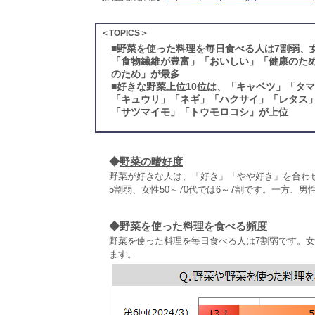
＜TOPICS＞
■
野菜を使った料理を毎日食べる人は7割弱、
「食物繊維が豊富」「おいしい」「健康のため
のため」が最多
■
好きな野菜上位10位は、「キャベツ」「タ
「キュウリ」「ネギ」「ハクサイ」「レタス
「サツマイモ」「トウモロコシ」が上位
◆
野菜の嗜好度
野菜が好きな人は、「好き」「やや好き」を合わせ
5割弱、女性50～70代では6～7割です。一方、男
◆
野菜を使った料理を食べる頻度
野菜を使った料理を毎日食べる人は7割弱です。女
ます。