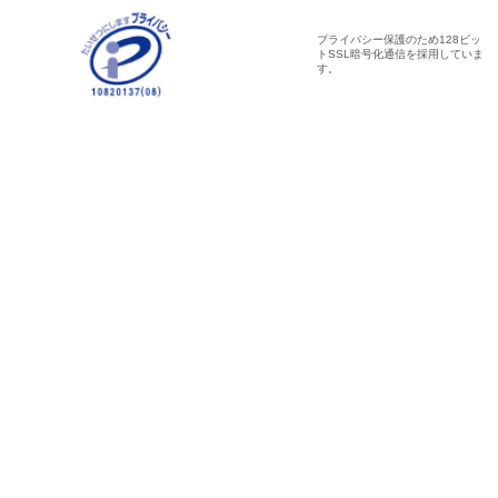
プライバシー保護のため128ビッ
トSSL暗号化通信を採用していま
す。