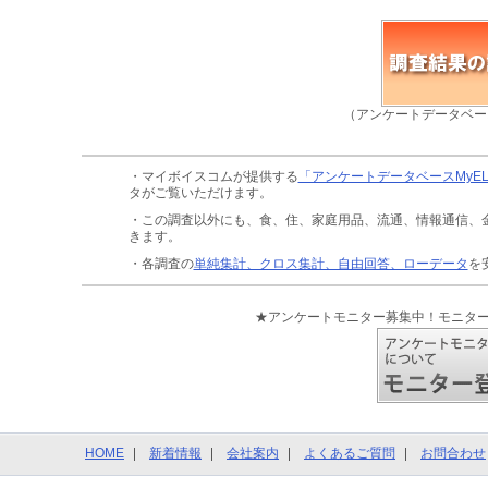
（アンケートデータベー
・マイボイスコムが提供する
「アンケートデータベースMyE
タがご覧いただけます。
・この調査以外にも、食、住、家庭用品、流通、情報通信、
きます。
・各調査の
単純集計、クロス集計、自由回答、ローデータ
を
★アンケートモニター募集中！モニタ
HOME
新着情報
会社案内
よくあるご質問
お問合わせ