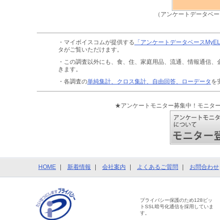
（アンケートデータベー
・マイボイスコムが提供する
「アンケートデータベースMyE
タがご覧いただけます。
・この調査以外にも、食、住、家庭用品、流通、情報通信、
きます。
・各調査の
単純集計、クロス集計、自由回答、ローデータ
を
★アンケートモニター募集中！モニタ
HOME
新着情報
会社案内
よくあるご質問
お問合わせ
プライバシー保護のため128ビッ
トSSL暗号化通信を採用していま
す。