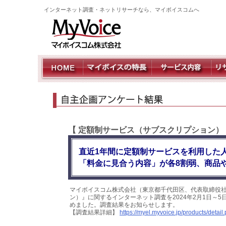
インターネット調査・ネットリサーチなら、マイボイスコムへ
【 定額制サービス（サブスクリプション）
直近1年間に定額制サービスを利用した
「料金に見合う内容」が各8割弱、商品
マイボイスコム株式会社（東京都千代田区、代表取締役社
ン）』に関するインターネット調査を2024年2月1日～5日
めました。調査結果をお知らせします。
【調査結果詳細】
https://myel.myvoice.jp/products/deta