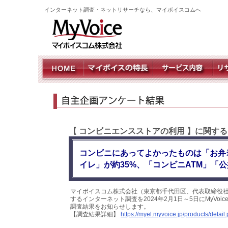
インターネット調査・ネットリサーチなら、マイボイスコムへ
【 コンビニエンスストアの利用 】に関す
コンビニにあってよかったものは「お弁
イレ」が約35%、「コンビニATM」「
マイボイスコム株式会社（東京都千代田区、代表取締役社
するインターネット調査を2024年2月1日～5日にMyVo
調査結果をお知らせします。
【調査結果詳細】
https://myel.myvoice.jp/products/deta