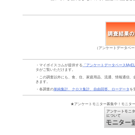
（アンケートデータベー
・マイボイスコムが提供する
「アンケートデータベースMyE
タがご覧いただけます。
・この調査以外にも、食、住、家庭用品、流通、情報通信、
きます。
・各調査の
単純集計、クロス集計、自由回答、ローデータ
を
★アンケートモニター募集中！モニタ