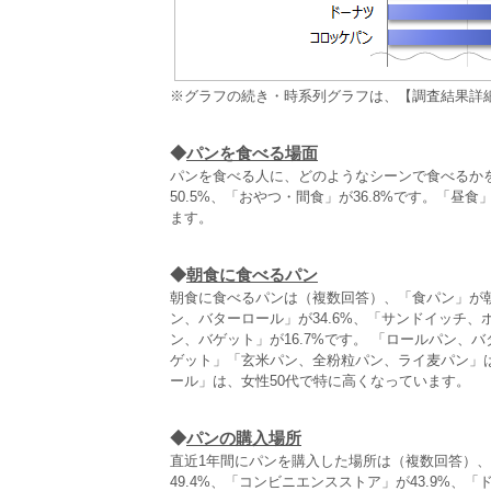
※グラフの続き・時系列グラフは、【調査結果詳
◆
パンを食べる場面
パンを食べる人に、どのようなシーンで食べるかを
50.5%、「おやつ・間食」が36.8%です。「昼
ます。
◆
朝食に食べるパン
朝食に食べるパンは（複数回答）、「食パン」が朝
ン、バターロール」が34.6%、「サンドイッチ
ン、バゲット」が16.7%です。 「ロールパン
ゲット」「玄米パン、全粉粒パン、ライ麦パン」
ール」は、女性50代で特に高くなっています。
◆
パンの購入場所
直近1年間にパンを購入した場所は（複数回答）、
49.4%、「コンビニエンスストア」が43.9%、