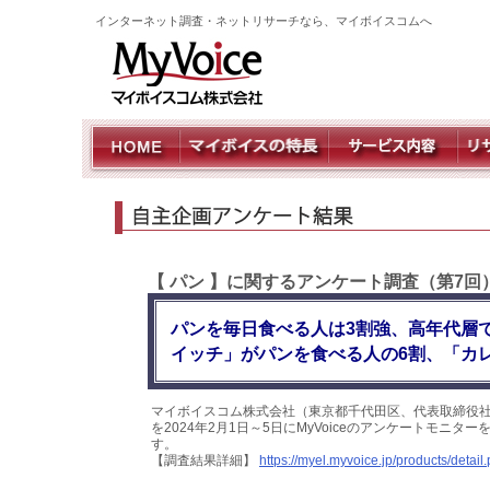
インターネット調査・ネットリサーチなら、マイボイスコムへ
【 パン 】に関するアンケート調査（第7回
パンを毎日食べる人は3割強、高年代層
イッチ」がパンを食べる人の6割、「カ
マイボイスコム株式会社（東京都千代田区、代表取締役社
を2024年2月1日～5日にMyVoiceのアンケートモニ
す。
【調査結果詳細】
https://myel.myvoice.jp/products/deta