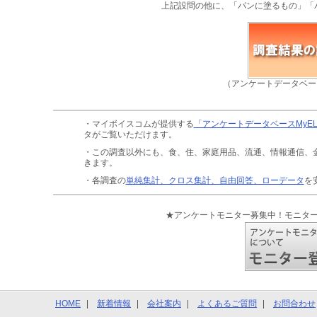
上記設問の他に、「パンに塗るもの」「
（アンケートデータベー
・マイボイスコムが提供する
「アンケートデータベースMyE
タがご覧いただけます。
・この調査以外にも、食、住、家庭用品、流通、情報通信、
きます。
・各調査の
単純集計、クロス集計、自由回答、ローデータ
を
★アンケートモニター募集中！モニタ
HOME
新着情報
会社案内
よくあるご質問
お問合わせ