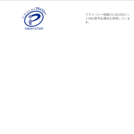
プライバシー保護のため128ビッ
トSSL暗号化通信を採用していま
す。