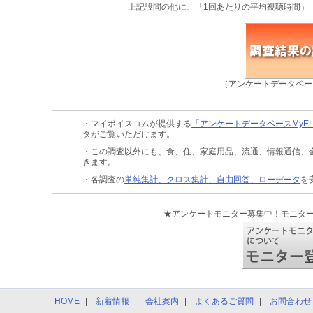
上記設問の他に、「1回あたりの平均視聴時間」
（アンケートデータベー
・マイボイスコムが提供する
「アンケートデータベースMyE
タがご覧いただけます。
・この調査以外にも、食、住、家庭用品、流通、情報通信、
きます。
・各調査の
単純集計、クロス集計、自由回答、ローデータ
を
★アンケートモニター募集中！モニタ
HOME
新着情報
会社案内
よくあるご質問
お問合わせ