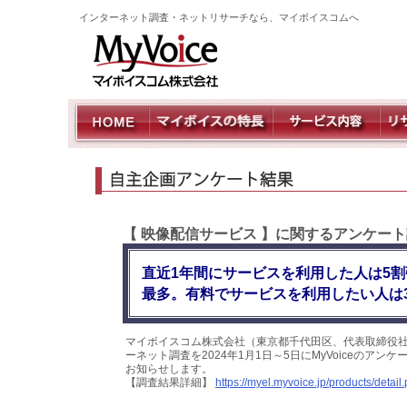
インターネット調査・ネットリサーチなら、マイボイスコムへ
【 映像配信サービス 】に関するアンケート
直近1年間にサービスを利用した人は5
最多。有料でサービスを利用したい人は
マイボイスコム株式会社（東京都千代田区、代表取締役社
ーネット調査を2024年1月1日～5日にMyVoiceのア
お知らせします。
【調査結果詳細】
https://myel.myvoice.jp/products/deta