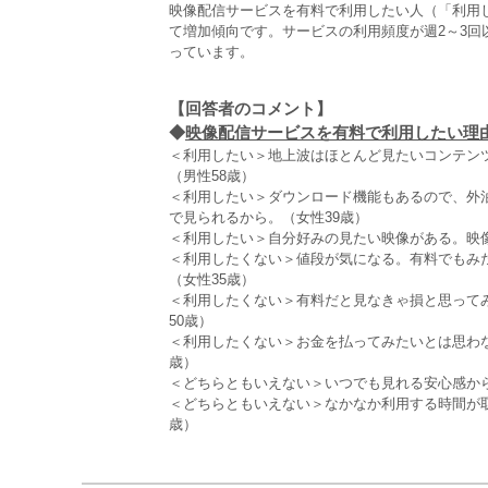
映像配信サービスを有料で利用したい人（「利用
て増加傾向です。サービスの利用頻度が週2～3回
っています。
【回答者のコメント】
◆
映像配信サービスを有料で利用したい理由
＜利用したい＞地上波はほとんど見たいコンテン
（男性58歳）
＜利用したい＞ダウンロード機能もあるので、外
で見られるから。（女性39歳）
＜利用したい＞自分好みの見たい映像がある。映像
＜利用したくない＞値段が気になる。有料でもみ
（女性35歳）
＜利用したくない＞有料だと見なきゃ損と思って
50歳）
＜利用したくない＞お金を払ってみたいとは思わ
歳）
＜どちらともいえない＞いつでも見れる安心感から
＜どちらともいえない＞なかなか利用する時間が
歳）