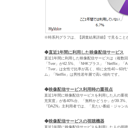
※時系列グラフは、【調査結果詳細】で見ること
◆
直近1年間に利用した映像配信サービス
直近1年間に利用した映像配信サービスは（複数回答
「Tver」が42.5%、「NHKプラス」「Netfli
「Tver」は女性で比率が高く、特に女性40～60
ム」「Netflix」は男性若年層で高い傾向です。
◆
映像配信サービス利用時の重視点
直近1年間に映像配信サービスを利用した人の重
充実度」が各40%台、「無料かどうか」が39.3%、
『DAZN』主利用者では、「見たい番組・ジャン
◆
映像配信サービスの視聴機器
直近1年間に映像配信サービスを利用した人の視聴