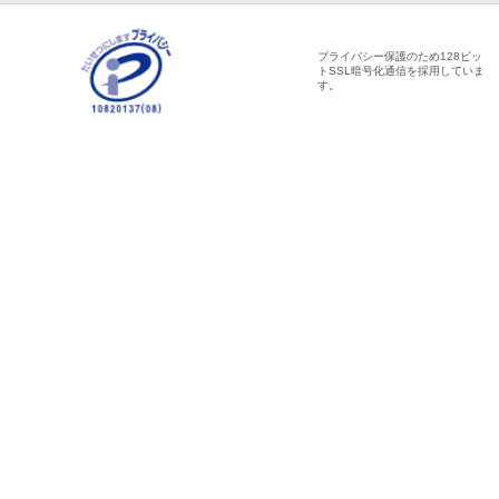
プライバシー保護のため128ビッ
トSSL暗号化通信を採用していま
す。