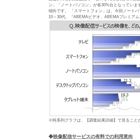
ン」「ノートパソコン」が各30%台となってい
傾向です。 「スマートフォン」は、今回ノートパ
10～30代、『ABEMAビデオ、ABEMAプレミ
※時系列グラフは、【調査結果詳細】で見ること
◆
映像配信サービスの有料での利用意向