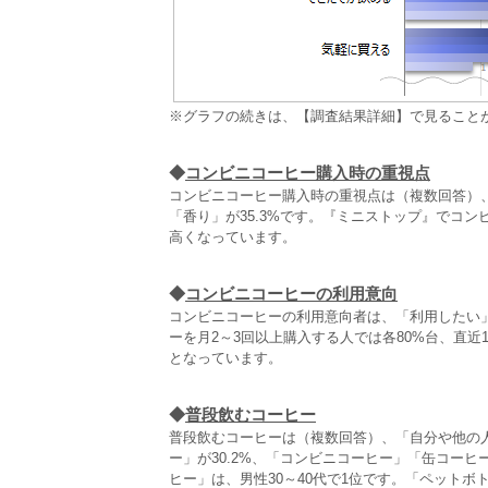
※グラフの続きは、【調査結果詳細】で見ること
◆
コンビニコーヒー購入時の重視点
コンビニコーヒー購入時の重視点は（複数回答）、「
「香り」が35.3%です。『ミニストップ』でコ
高くなっています。
◆
コンビニコーヒーの利用意向
コンビニコーヒーの利用意向者は、「利用したい
ーを月2～3回以上購入する人では各80%台、直近
となっています。
◆
普段飲むコーヒー
普段飲むコーヒーは（複数回答）、「自分や他の人
ー」が30.2%、「コンビニコーヒー」「缶コー
ヒー」は、男性30～40代で1位です。「ペットボ