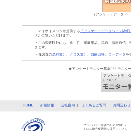
（アンケートデータベー
・マイボイスコムが提供する
「アンケートデータベースMyE
タがご覧いただけます。
・この調査以外にも、食、住、家庭用品、流通、情報通信、
きます。
・各調査の
単純集計、クロス集計、自由回答、ローデータ
を
★アンケートモニター募集中！モニタ
HOME
新着情報
会社案内
よくあるご質問
お問合わせ
プライバシー保護のため128ビッ
トSSL暗号化通信を採用していま