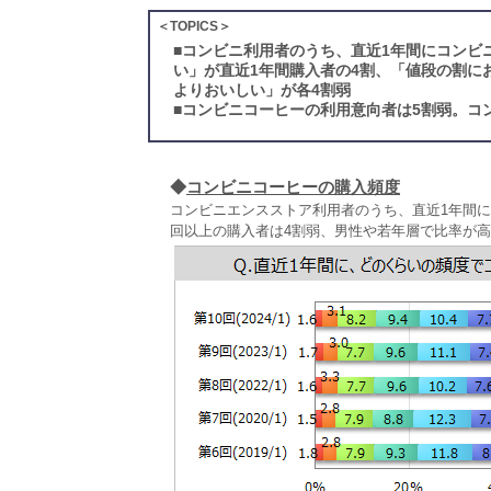
＜TOPICS＞
■
コンビニ利用者のうち、直近1年間にコンビ
い」が直近1年間購入者の4割、「値段の割に
よりおいしい」が各4割弱
■
コンビニコーヒーの利用意向者は5割弱。コン
◆
コンビニコーヒーの購入頻度
コンビニエンスストア利用者のうち、直近1年間に
回以上の購入者は4割弱、男性や若年層で比率が