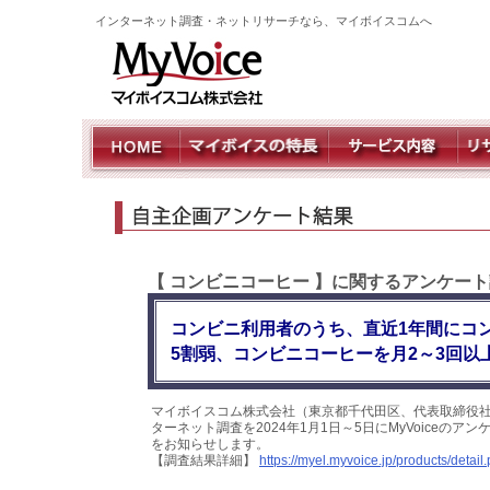
インターネット調査・ネットリサーチなら、マイボイスコムへ
【 コンビニコーヒー 】に関するアンケート
コンビニ利用者のうち、直近1年間にコ
5割弱、コンビニコーヒーを月2～3回以
マイボイスコム株式会社（東京都千代田区、代表取締役社
ターネット調査を2024年1月1日～5日にMyVoiceの
をお知らせします。
【調査結果詳細】
https://myel.myvoice.jp/products/deta