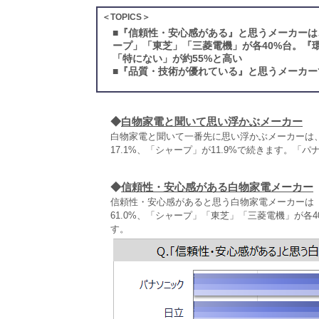
＜TOPICS＞
■
『信頼性・安心感がある』と思うメーカーは
ープ」「東芝」「三菱電機」が各40%台。『
「特にない」が約55%と高い
■
『品質・技術が優れている』と思うメーカーで
◆
白物家電と聞いて思い浮かぶメーカー
白物家電と聞いて一番先に思い浮かぶメーカーは、
17.1%、「シャープ」が11.9%で続きます。
◆
信頼性・安心感がある白物家電メーカー
信頼性・安心感があると思う白物家電メーカーは（
61.0%、「シャープ」「東芝」「三菱電機」が各
す。