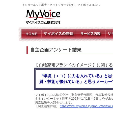
インターネット調査・ネットリサーチなら、マイボイスコムへ
【 白物家電ブランドのイメージ 】に関す
『環境（エコ）に力を入れている』と思
質・技術が優れている』と思うメーカーで
マイボイスコム株式会社（東京都千代田区、代表取締役社
するインターネット調査を2024年1月1日～5日にMyVo
調査結果をお知らせします。
【調査結果詳細】
https://myel.myvoice.jp/products/deta