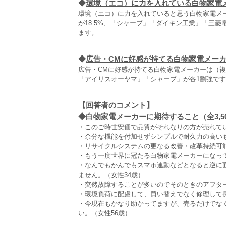
◆
環境（エコ）に力を入れている白物家電
環境（エコ）に力を入れていると思う白物家電メー
が18.5%、「シャープ」「ダイキン工業」「三菱
ます。
◆
広告・CMに好感が持てる白物家電メー
広告・CMに好感が持てる白物家電メーカーは（複数
「アイリスオーヤマ」「シャープ」が各1割強です
【回答者のコメント】
◆
白物家電メーカーに期待すること（全3,5
・このご時世安価で品質がそれなりの方が売れてい
・余分な機能を付加せずシンプルで耐久力の高いも
・リサイクルシステムの更なる改善・改革持続可能
・もう一度世界に冠たる白物家電メーカーになって
・なんでもかんでもスマホ連動などとなると逆に
ません。（女性34歳）
・突然故障することが多いのでそのときのアフター
・環境負荷に配慮して、買い替えでなく修理して
・今現在もかなり助かってますが、売るだけでな
い。（女性56歳）