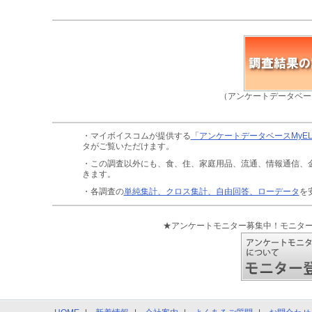
（アンケートデータベー
・マイボイスコムが提供する
「アンケートデータベースMyE
タがご覧いただけます。
・この調査以外にも、食、住、家庭用品、流通、情報通信、
きます。
・各調査の
単純集計、クロス集計、自由回答、ローデータ
を
★アンケートモニター募集中！モニタ