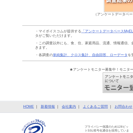
（アンケートデータベー
・マイボイスコムが提供する
「アンケートデータベースMyE
タがご覧いただけます。
・この調査以外にも、食、住、家庭用品、流通、情報通信、
きます。
・各調査の
単純集計、クロス集計、自由回答、ローデータ
を
★アンケートモニター募集中！モニタ
HOME
新着情報
会社案内
よくあるご質問
お問合わせ
プライバシー保護のため128ビッ
トSSL暗号化通信を採用していま