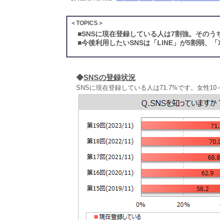
＜TOPICS＞
■
SNSに現在登録している人は7割強。そのう
■
今後利用したいSNSは「LINE」が5割弱、「X」
◆
SNSの登録状況
SNSに現在登録している人は71.7%です。女性1