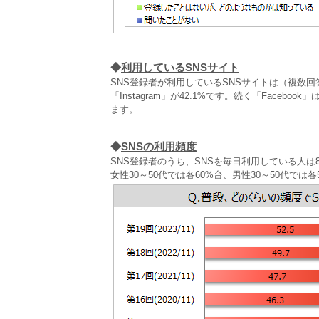
◆
利用しているSNSサイト
SNS登録者が利用しているSNSサイトは（複数回答）、「
「Instagram」が42.1%です。続く「Faceboo
ます。
◆
SNSの利用頻度
SNS登録者のうち、SNSを毎日利用している人は8割
女性30～50代では各60%台、男性30～50代では