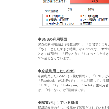
◆
SNSの利用場面
SNSの利用場面は（複数回答）、「自宅でくつろい
「ちょっとしたすきま時間」が35.9%です。 女
とき」は7割強、「暇なとき」「ちょっとしたすき
40%台となっています。
◆
今後利用したいSNS
今後利用したいSNSは（複数回答）、「LINE」が49.0
「Facebook」が16.5%です。 主に利用してい
『LINE』『X』『Instagram』『TikTok
は、「特にない」が7割前後です。
◆
閲覧だけしているSNS
SNS認知者のうち、投稿せず閲覧だけしているSN