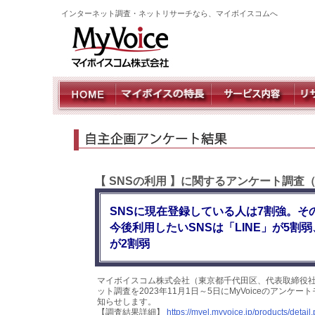
インターネット調査・ネットリサーチなら、マイボイスコムへ
【 SNSの利用 】に関するアンケート調査（
SNSに現在登録している人は7割強。そ
今後利用したいSNSは「LINE」が5割弱、「
が2割弱
マイボイスコム株式会社（東京都千代田区、代表取締役社
ット調査を2023年11月1日～5日にMyVoiceのアン
知らせします。
【調査結果詳細】
https://myel.myvoice.jp/products/deta