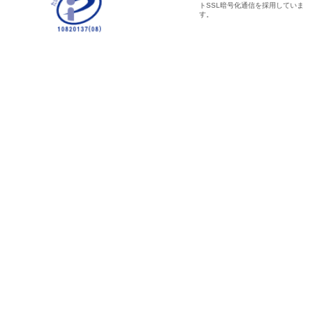
トSSL暗号化通信を採用していま
す。