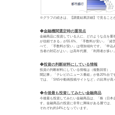
※グラフの続きは、【調査結果詳細】で見ること
◆
金融機関選定時の重視点
金融商品に投資している人に、どのような点を重
が信頼できる」が55.6%、「手数料が安い」「
べて、「手数料が安い」は増加傾向です。「申込
当者の対応がよい」は高年代層、「利用者が多い」
◆
投資の判断材料にしている情報
投資の判断材料にしている情報は（複数回答）、「
聞記事」「テレビのニュース番組」が各20%台です
では、「SNSや動画投稿サイトなど」の比率が高
◆
今後最も投資してみたい金融商品
今後最も投資してみたい金融商品は、「株（日本企
す。金融商品の投資に非常に興味がある層では、
それぞれ約14%となっています。