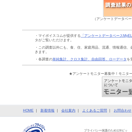
（アンケートデータベー
・マイボイスコムが提供する
「アンケートデータベースMyE
タがご覧いただけます。
・この調査以外にも、食、住、家庭用品、流通、情報通信、
きます。
・各調査の
単純集計、クロス集計、自由回答、ローデータ
を
★アンケートモニター募集中！モニタ
HOME
新着情報
会社案内
よくあるご質問
お問合わせ
プライバシー保護のため128ビッ