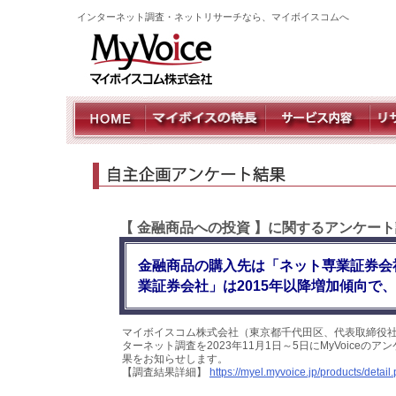
インターネット調査・ネットリサーチなら、マイボイスコムへ
【 金融商品への投資 】に関するアンケート
金融商品の購入先は「ネット専業証券会
業証券会社」は2015年以降増加傾向で
マイボイスコム株式会社（東京都千代田区、代表取締役社
ターネット調査を2023年11月1日～5日にMyVoice
果をお知らせします。
【調査結果詳細】
https://myel.myvoice.jp/products/deta