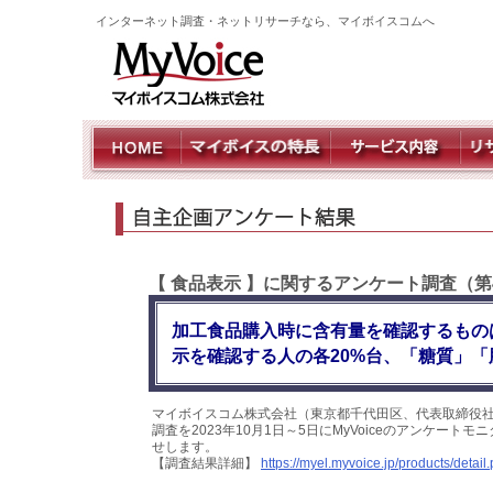
インターネット調査・ネットリサーチなら、マイボイスコムへ
【 食品表示 】に関するアンケート調査（第
加工食品購入時に含有量を確認するもの
示を確認する人の各20%台、「糖質」「
マイボイスコム株式会社（東京都千代田区、代表取締役社
調査を2023年10月1日～5日にMyVoiceのアンケー
せします。
【調査結果詳細】
https://myel.myvoice.jp/products/deta