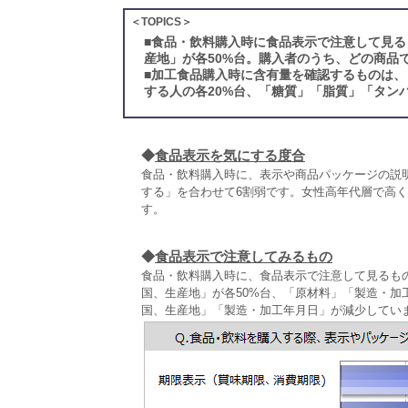
＜TOPICS＞
■
食品・飲料購入時に食品表示で注意して見る
産地」が各50%台。購入者のうち、どの商品
■
加工食品購入時に含有量を確認するものは、
する人の各20%台、「糖質」「脂質」「タン
◆
食品表示を気にする度合
食品・飲料購入時に、表示や商品パッケージの説
する」を合わせて6割弱です。女性高年代層で高く、
す。
◆
食品表示で注意してみるもの
食品・飲料購入時に、食品表示で注意して見るもの
国、生産地」が各50%台、「原材料」「製造・加工
国、生産地」「製造・加工年月日」が減少してい