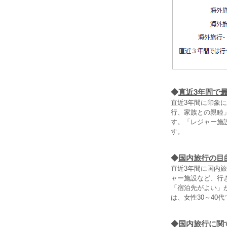
◆
直近3年間で
直近3年間に印象
行、家族との親睦
す。「レジャー施
す。
◆
国内旅行の目
直近3年間に国内
ャー施設など、行き
「宿泊先がよい」
は、女性30～40
◆
国内旅行に関