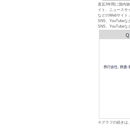
直近3年間に国内
イト、ニュースサ
などのWebサイト
SNS、YouTu
SNS、YouTube
※グラフの続きは