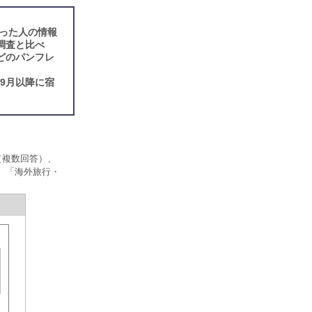
行った人の情報
調査と比べ
などのパンフレ
9月以降に宿
（複数回答）、
す。「海外旅行・