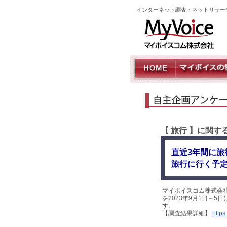
インターネット調査・ネットリサー
【 旅行 】に関
直近3年間に旅
旅行に行く予定
マイボイスコム株式会
を2023年9月1日～5
す。
【調査結果詳細】
https