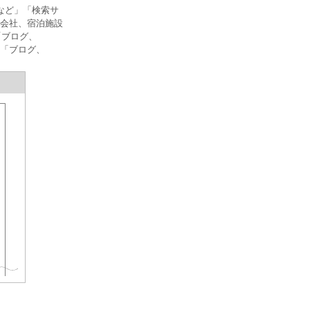
など」「検索サ
空会社、宿泊施設
「ブログ、
。「ブログ、