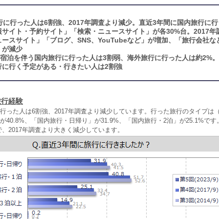
行に行った人は6割強、2017年調査より減少。直近3年間に国内旅行に
サイト・予約サイト」「検索・ニュースサイト」が各30%台。2017年
ースサイト」「ブログ、SNS、YouTubeなど」が増加、「旅行会社
」が減少
に宿泊を伴う国内旅行に行った人は3割弱、海外旅行に行った人は約2%。
行に行く予定がある・行きたい人は2割強
旅行経験
行った人は6割強、2017年調査より減少しています。行った旅行のタイプは
が40.8%、「国内旅行・日帰り」が31.9%、「国内旅行・2泊」が25.1%で
%で、2017年調査より大きく減少しています。