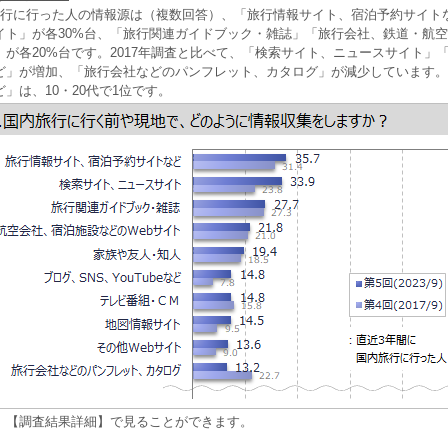
旅行に行った人の情報源は（複数回答）、「旅行情報サイト、宿泊予約サイト
イト」が各30%台、「旅行関連ガイドブック・雑誌」「旅行会社、鉄道・航
」が各20%台です。2017年調査と比べて、「検索サイト、ニュースサイト」
beなど」が増加、「旅行会社などのパンフレット、カタログ」が減少しています
など」は、10・20代で1位です。
、【調査結果詳細】で見ることができます。