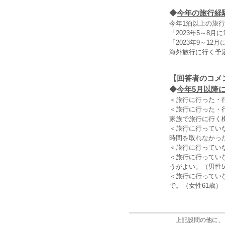
◆
今年の旅行経
今年1泊以上の旅行
「2023年5～8
「2023年9～12
海外旅行に行く予定
【回答者のコメ
◆
今年5月以降
＜旅行に行った・
＜旅行に行った・
家族で旅行に行く
＜旅行に行ってい
時間を取れなかっ
＜旅行に行ってい
＜旅行に行ってい
うがよい。（男性5
＜旅行に行ってい
で。（女性61歳）
上記設問の他に、