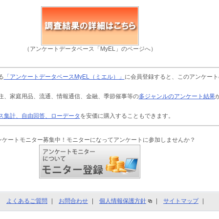
（アンケートデータベース「MyEL」のページへ）
る
「アンケートデータベースMyEL（ミエル）」
に会員登録すると、このアンケート
住、家庭用品、流通、情報通信、金融、季節催事等の
多ジャンルのアンケート結果
ス集計、自由回答、ローデータ
を安価に購入することもできます。
ンケートモニター募集中！モニターになってアンケートに参加しませんか？
よくあるご質問
お問合わせ
個人情報保護方針
サイトマップ