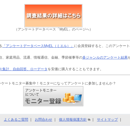
（アンケートデータベース「MyEL」のページへ）
る
「アンケートデータベースMyEL（ミエル）」
に会員登録すると、このアンケート
住、家庭用品、流通、情報通信、金融、季節催事等の
多ジャンルのアンケート結果
ス集計、自由回答、ローデータ
を安価に購入することもできます。
ンケートモニター募集中！モニターになってアンケートに参加しませんか？
よくあるご質問
お問合わせ
個人情報保護方針
サイトマップ