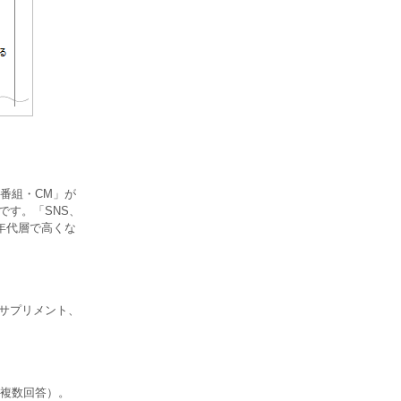
番組・CM」が
です。「SNS、
年代層で高くな
「サプリメント、
複数回答）。