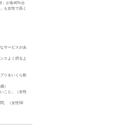
」が各40%台
」も女性で高く
なサービスがあ
ンスよく摂るよ
プリをいくら飲
3歳）
いこと。（女性
問。（女性58