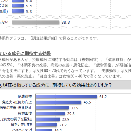
時系列グラフは、【調査結果詳細】で見ることができます。
ている成分に期待する効果
る成分がある人が、摂取成分に期待する効果は（複数回答）、「健康維持」が6
45.5%、「体調不良の改善、病気の改善・悪化防止」「疲労回復」が3割前
「骨を丈夫にする」は女性60～70代で高くなっています。「美肌効果」は女
気の改善・悪化防止」「貧血改善」は女性30～40代で高くなっています。