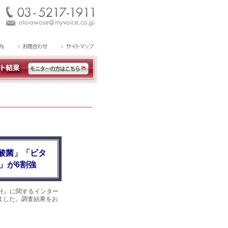
酸菌」「ビタ
」が6割強
分』に関するインター
めました。調査結果をお