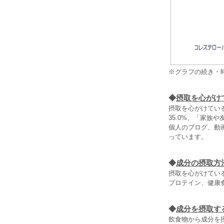
※グラフの続き・
◆
摂取を心がけ
摂取を心がけてい
35.0%、「家族
個人のブログ、動
っています。
◆
成分の摂取方
摂取を心がけてい
プロテイン、健康食
◆
成分を摂取す
飲食物から成分を