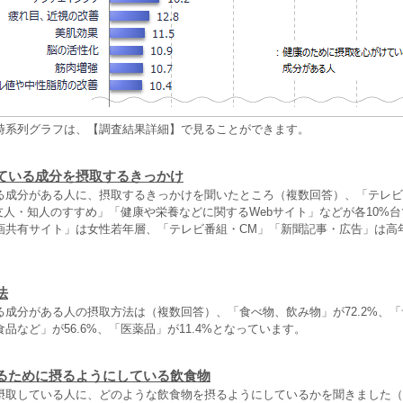
時系列グラフは、【調査結果詳細】で見ることができます。
ている成分を摂取するきっかけ
る成分がある人に、摂取するきっかけを聞いたところ（複数回答）、「テレビ
や友人・知人のすすめ」「健康や栄養などに関するWebサイト」などが各10%台
画共有サイト」は女性若年層、「テレビ番組・CM」「新聞記事・広告」は高
法
る成分がある人の摂取方法は（複数回答）、「食べ物、飲み物」が72.2%、
品など」が56.6%、「医薬品」が11.4%となっています。
るために摂るようにしている飲食物
摂取している人に、どのような飲食物を摂るようにしているかを聞きました（