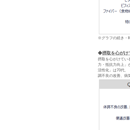
※グラフの続き・
◆
摂取を心がけ
摂取を心がけてい
力・抵抗力向上」が
活性化」は70代、
調不良の改善、病