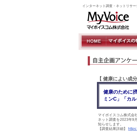
インターネット調査・ネットリサー
【 健康によい成
健康のために
ミンC」「カル
マイボイスコム株式会
ネット調査を2023年9
知らせします。
【調査結果詳細】
https