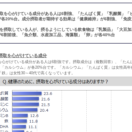
取を心がけている成分がある人は6割強、「たんぱく質」「乳酸菌」「
が各20%台。成分摂取者が期待する効果は「健康維持」が6割強、「免
を摂取している人が、摂るようにしている飲食物は「乳製品」「大豆加
6割前後、「魚介類、水産加工品、海藻類」「卵」が各40%台
摂取を心がけている成分
を心がけている成分がある人は6割強です。摂取成分は（複数回答）、「たん
」「カルシウム」が各20%台です。「カルシウム」「たんぱく質」は女性高年
鉄」は女性30～40代で高くなっています。