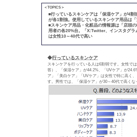
＜TOPICS＞
■
行っているスキンケアは「保湿ケア」が4割強
が各1割強。使用しているスキンケア用品は「
■
スキンケア用品・化粧品の情報源は「店頭の
用者の各20%台。「X:Twitter、インスタ
は女性10～40代で高い
◆
行っているスキンケア
スキンケアを行っている人は6割弱です。女性で
答）、「保湿ケア」が44.2%、「UVケア」が24
ア」「美白ケア」「UVケア」は女性で特に高く
す。男性では、「保湿ケア」が30～40代で高くな