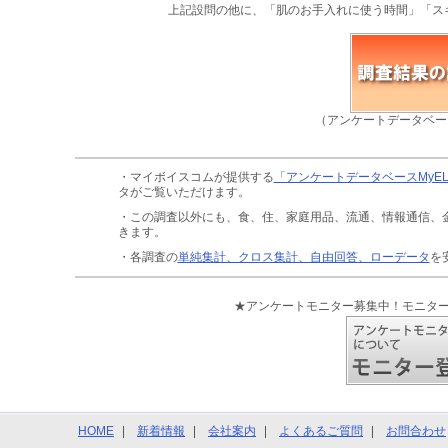
上記設問の他に、「肌のお手入れに使う時間」「ス
（アンケートデータベー
・マイボイスコムが提供する
「アンケートデータベースMyE
タがご覧いただけます。
・この調査以外にも、食、住、家庭用品、流通、情報通信、
きます。
・各調査の
単純集計、クロス集計、自由回答、ローデータ
を
★アンケートモニター募集中！モニタ
HOME
新着情報
会社案内
よくあるご質問
お問合わせ