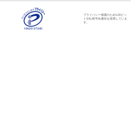
プライバシー保護のため128ビッ
トSSL暗号化通信を採用していま
す。