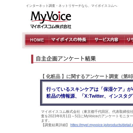
インターネット調査・ネットリサーチなら、マイボイスコムへ
【 化粧品 】に関するアンケート調査（第8
行っているスキンケアは「保湿ケア」が4
粧品の情報源、「X:Twitter、インス
マイボイスコム株式会社（東京都千代田区、代表取締役社
査を2023年8月1日～5日にMyVoiceのアンケートモ
ます。
【調査結果詳細】
https://myel.myvoice.jp/products/deta