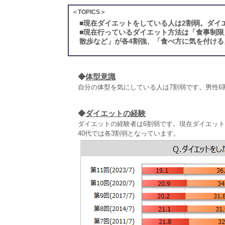
＜TOPICS＞
■
現在ダイエットをしている人は2割弱。ダイ
■
現在行っているダイエット方法は「食事制限
散歩など」が各4割強、「食べ方に気を付ける
◆
体型意識
自分の体型を気にしている人は7割弱です。男性6
◆
ダイエットの経験
ダイエットの経験者は6割弱です。現在ダイエットをし
40代では各3割弱となっています。