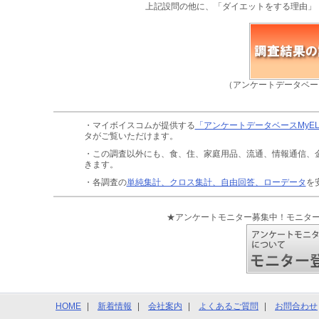
上記設問の他に、「ダイエットをする理由」
（アンケートデータベー
・マイボイスコムが提供する
「アンケートデータベースMyE
タがご覧いただけます。
・この調査以外にも、食、住、家庭用品、流通、情報通信、
きます。
・各調査の
単純集計、クロス集計、自由回答、ローデータ
を
★アンケートモニター募集中！モニタ
HOME
新着情報
会社案内
よくあるご質問
お問合わせ