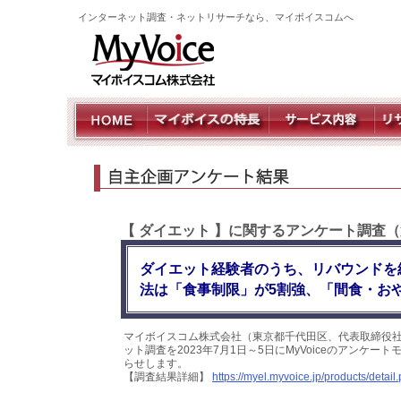
インターネット調査・ネットリサーチなら、マイボイスコムへ
【 ダイエット 】に関するアンケート調査（
ダイエット経験者のうち、リバウンドを
法は「食事制限」が5割強、「間食・お
マイボイスコム株式会社（東京都千代田区、代表取締役社
ット調査を2023年7月1日～5日にMyVoiceのアンケ
らせします。
【調査結果詳細】
https://myel.myvoice.jp/products/deta