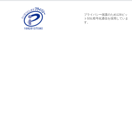
プライバシー保護のため128ビッ
トSSL暗号化通信を採用していま
す。