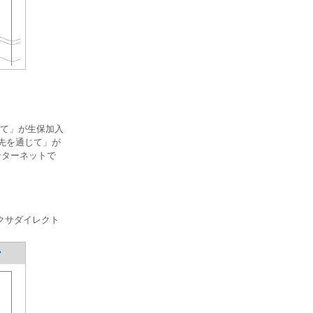
て」が生保加入
務先を通じて」が
ンターネットで
クサダイレクト