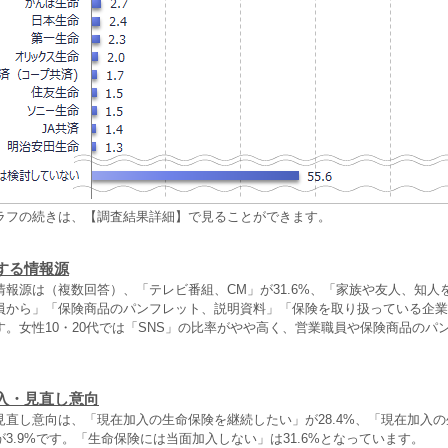
ラフの続きは、【調査結果詳細】で見ることができます。
する情報源
情報源は（複数回答）、「テレビ番組、CM」が31.6%、「家族や友人、知人
員から」「保険商品のパンフレット、説明資料」「保険を取り扱っている企業
す。女性10・20代では「SNS」の比率がやや高く、営業職員や保険商品のパ
入・見直し意向
見直し意向は、「現在加入の生命保険を継続したい」が28.4%、「現在加入
3.9%です。「生命保険には当面加入しない」は31.6%となっています。