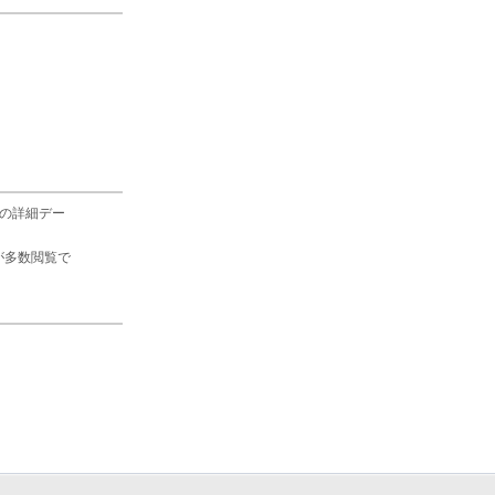
の詳細デー
が多数閲覧で