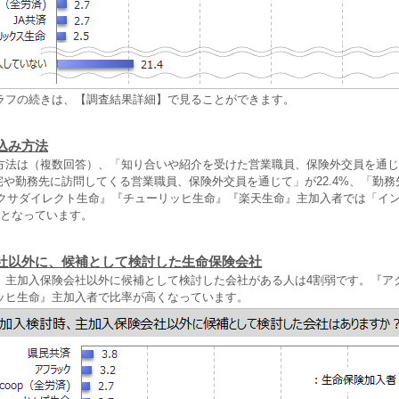
ラフの続きは、【調査結果詳細】で見ることができます。
込み方法
方法は（複数回答）、「知り合いや紹介を受けた営業職員、保険外交員を通じ
自宅や勤務先に訪問してくる営業職員、保険外交員を通じて」が22.4%、「勤
『アクサダイレクト生命』『チューリッヒ生命』『楽天生命』主加入者では「イ
位となっています。
社以外に、候補として検討した生命保険会社
、主加入保険会社以外に候補として検討した会社がある人は4割弱です。『ア
ッヒ生命』主加入者で比率が高くなっています。