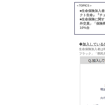
＜TOPICS＞
■
生命保険加入者
クト生命』『チ
■
生命保険に関す
外交員」「保険
10%台
◆
加入している
生命保険加入者は
フラック」「県民