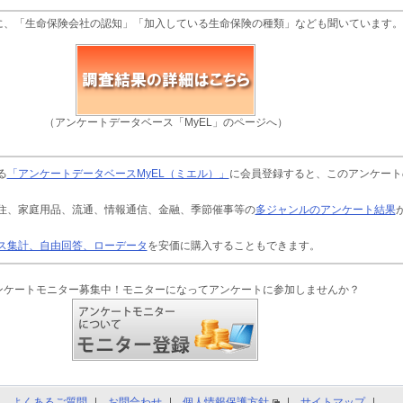
に、「生命保険会社の認知」「加入している生命保険の種類」なども聞いています。
（アンケートデータベース「MyEL」のページへ）
る
「アンケートデータベースMyEL（ミエル）」
に会員登録すると、このアンケート
住、家庭用品、流通、情報通信、金融、季節催事等の
多ジャンルのアンケート結果
ス集計、自由回答、ローデータ
を安価に購入することもできます。
ンケートモニター募集中！モニターになってアンケートに参加しませんか？
よくあるご質問
お問合わせ
個人情報保護方針
サイトマップ