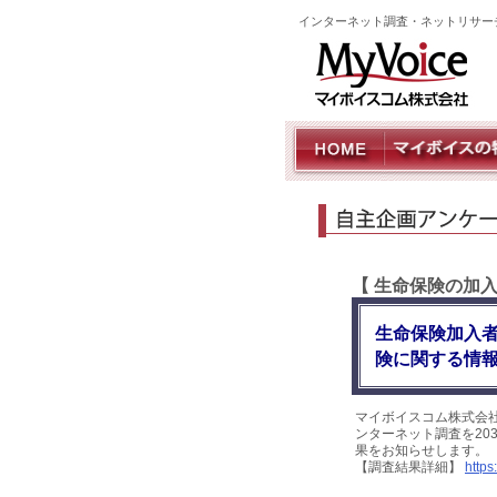
インターネット調査・ネットリサー
【 生命保険の加
生命保険加入者
険に関する情報
マイボイスコム株式会
ンターネット調査を203
果をお知らせします。
【調査結果詳細】
https