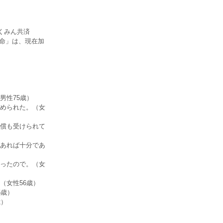
くみん共済
生命」は、現在加
男性75歳）
められた。（女
償も受けられて
あれば十分であ
ったので。（女
（女性56歳）
5歳）
歳）