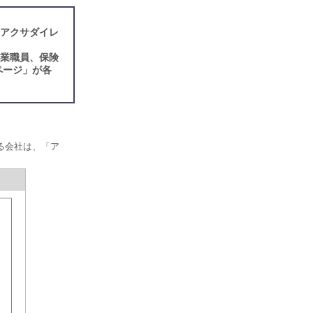
『アクサダイレ
営業職員、保険
ページ」が各
る会社は、「ア