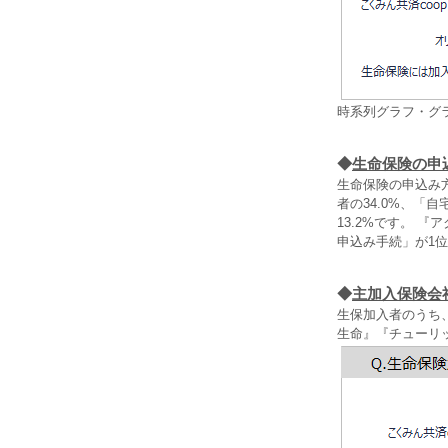
時系列グラフ・グ
◆
生命保険の申
生命保険の申込み
者の34.0%、「
13.2%です。 
申込み手続」が1
◆
主加入保険会
生保加入者のうち
生命』『チューリ