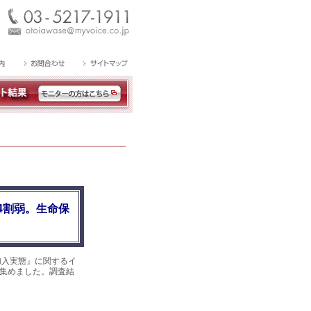
4割弱。生命保
加入実態』に関するイ
答を集めました。調査結