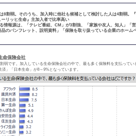
は8割弱。そのうち、加入時に他社も候補として検討した人は4割弱。
ューリッヒ生命』主加入者で比率高い
る情報源は、「テレビ番組、CM」が3割強、「家族や友人、知人」「
商品のパンフレット、説明資料」「保険を取り扱っている企業のホーム
生命保険会社
8割弱です。加入している生命保険会社の中で、最も多く保険料を支払ってい
共済」「日本生命」が8～9%となっています。