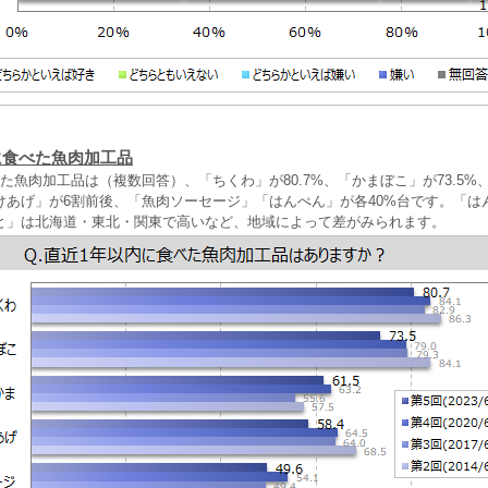
に食べた魚肉加工品
た魚肉加工品は（複数回答）、「ちくわ」が80.7%、「かまぼこ」が73.5%
けあげ」が6割前後、「魚肉ソーセージ」「はんぺん」が各40%台です。「は
と」は北海道・東北・関東で高いなど、地域によって差がみられます。