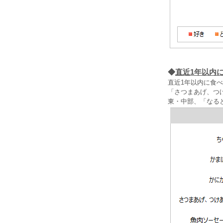
◆
直近1年以内
直近1年以内に食べ
「さつまあげ、つ
東・中部、「なる