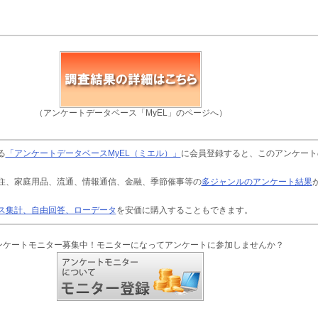
（アンケートデータベース「MyEL」のページへ）
る
「アンケートデータベースMyEL（ミエル）」
に会員登録すると、このアンケート
住、家庭用品、流通、情報通信、金融、季節催事等の
多ジャンルのアンケート結果
ス集計、自由回答、ローデータ
を安価に購入することもできます。
ンケートモニター募集中！モニターになってアンケートに参加しませんか？