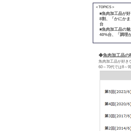
＜TOPICS＞
■
魚肉加工品が好
8割、「かにかま
台
■
魚肉加工品の魅
40%台、「調理
◆
魚肉加工品の
魚肉加工品が好き
60～70代では8