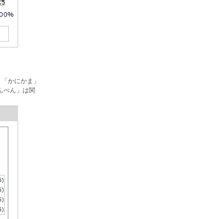
、「かにかま」
んぺん」は関