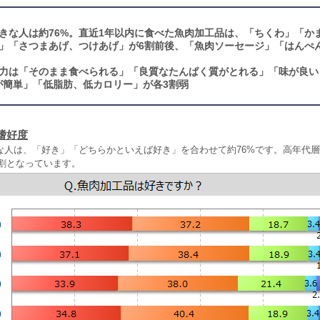
きな人は約76%。直近1年以内に食べた魚肉加工品は、「ちくわ」「か
」「さつまあげ、つけあげ」が6割前後、「魚肉ソーセージ」「はんぺん
力は「そのまま食べられる」「良質なたんぱく質がとれる」「味が良い
が簡単」「低脂肪、低カロリー」が各3割弱
嗜好度
な人は、「好き」「どちらかといえば好き」を合わせて約76%です。高年代
～9割となっています。