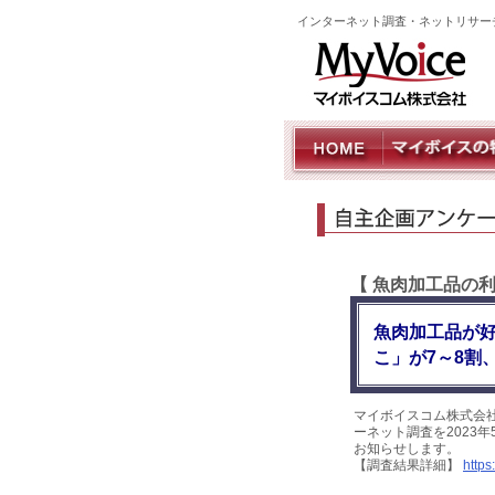
インターネット調査・ネットリサー
【 魚肉加工品の
魚肉加工品が好
こ」が7～8割
マイボイスコム株式会
ーネット調査を2023年
お知らせします。
【調査結果詳細】
https