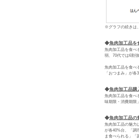
※グラフの続きは
◆
魚肉加工品を
魚肉加工品を食べ
弱、70代では6割
魚肉加工品を食べ
「おつまみ」が各
◆
魚肉加工品購
魚肉加工品を食べる
味期限・消費期限
◆
魚肉加工品の
魚肉加工品の魅力
が各40%台、「
ま食べられる」「