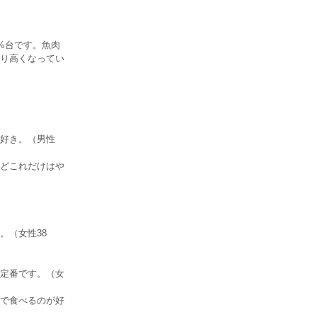
%台です。魚肉
り高くなってい
好き。（男性
どこれだけはや
。（女性38
定番です。（女
で食べるのが好