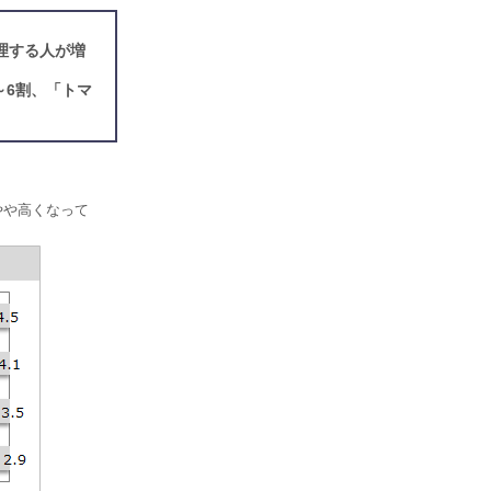
理する人が増
～6割、「トマ
やや高くなって