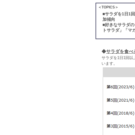
＜TOPICS＞
■
サラダを1日1
加傾向
■
好きなサラダの
トサラダ」「マ
◆
サラダを食べ
サラダを1日1回以
います。