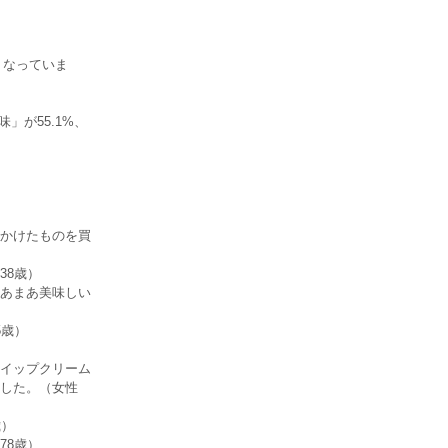
くなっていま
」が55.1%、
かけたものを買
38歳）
あまあ美味しい
5歳）
イップクリーム
した。（女性
歳）
78歳）