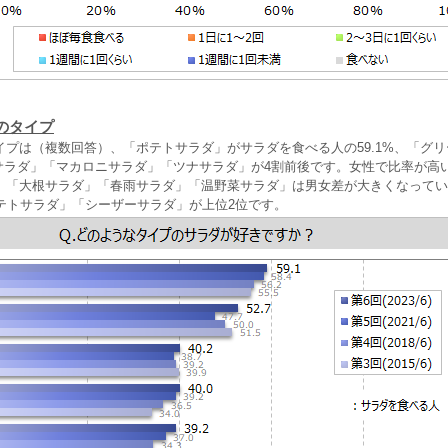
のタイプ
イプは（複数回答）、「ポテトサラダ」がサラダを食べる人の59.1%、「グ
マトサラダ」「マカロニサラダ」「ツナサラダ」が4割前後です。女性で比率が高
」「大根サラダ」「春雨サラダ」「温野菜サラダ」は男女差が大きくなってい
ポテトサラダ」「シーザーサラダ」が上位2位です。