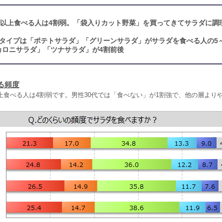
回以上食べる人は4割弱。「袋入りカット野菜」を買ってきてサラダに調
タイプは「ポテトサラダ」「グリーンサラダ」がサラダを食べる人の5
カロニサラダ」「ツナサラダ」が4割前後
る頻度
上食べる人は4割弱です。男性30代では「食べない」が1割強で、他の層より