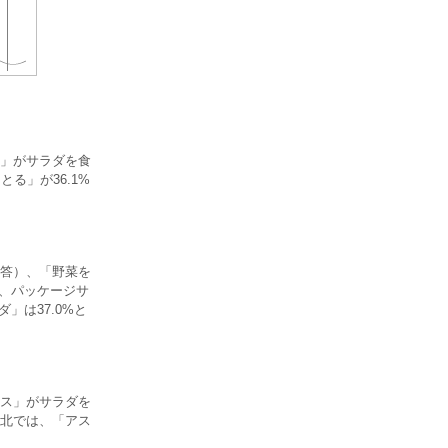
」がサラダを食
る」が36.1%
答）、「野菜を
ト、パッケージサ
」は37.0%と
ス」がサラダを
東北では、「アス