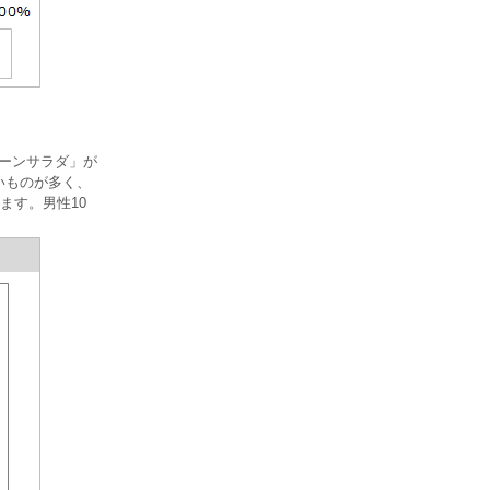
リーンサラダ」が
いものが多く、
ます。男性10