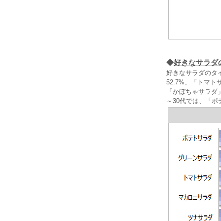
◆
好きなサラダ
好きなサラダのタ
52.7%、「ト
「かぼちゃサラダ
～30代では、「