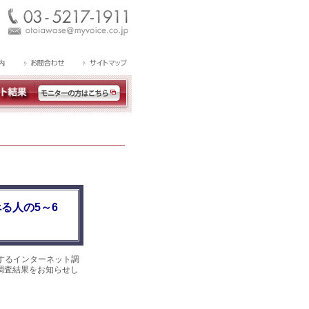
る人の5～6
するインターネット調
。調査結果をお知らせし