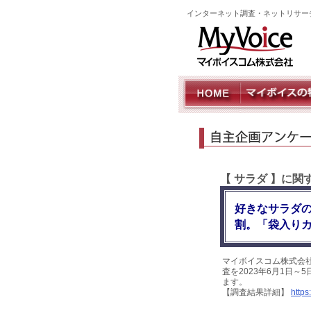
インターネット調査・ネットリサー
【 サラダ 】に
好きなサラダの
割。「袋入り
マイボイスコム株式会
査を2023年6月1日～
ます。
【調査結果詳細】
https