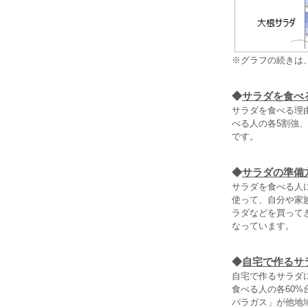
※グラフの続きは
◆
サラダを食べ
サラダを食べる理
べる人の各5割強、
です。
◆
サラダの準備
サラダを食べる人
使って、自分や家
ラダなどを買ってき
なっています。
◆
自宅で作るサ
自宅で作るサラダ
食べる人の各60
パラガス」が他地