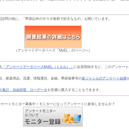
記設問の他に、「野菜以外のサラダ食材で好きなもの」も聞いています。
（アンケートデータベース「MyEL」のページへ）
る
「アンケートデータベースMyEL（ミエル）」
に会員登録すると、このアンケート
住、家庭用品、流通、情報通信、金融、季節催事等の
多ジャンルのアンケート結果
ス集計、自由回答、ローデータ
を安価に購入することもできます。
ンケートモニター募集中！モニターになってアンケートに参加しませんか？