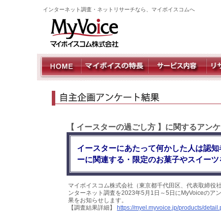
インターネット調査・ネットリサーチなら、マイボイスコムへ
【 イースターの過ごし方 】に関するアン
イースターにあたって何かした人は認知
ーに関連する・限定のお菓子やスイーツ
マイボイスコム株式会社（東京都千代田区、代表取締役社
ンターネット調査を2023年5月1日～5日にMyVoice
果をお知らせします。
【調査結果詳細】
https://myel.myvoice.jp/products/deta