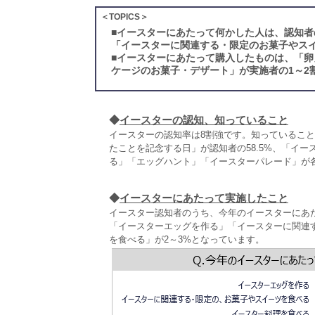
＜TOPICS＞
■
イースターにあたって何かした人は、認知者
「イースターに関連する・限定のお菓子やスイ
■
イースターにあたって購入したものは、「卵
ケージのお菓子・デザート」が実施者の1～2
◆
イースターの認知、知っていること
イースターの認知率は8割強です。知っているこ
たことを記念する日」が認知者の58.5%、「イー
る」「エッグハント」「イースターパレード」が各
◆
イースターにあたって実施したこと
イースター認知者のうち、今年のイースターにあ
「イースターエッグを作る」「イースターに関連
を食べる」が2～3%となっています。