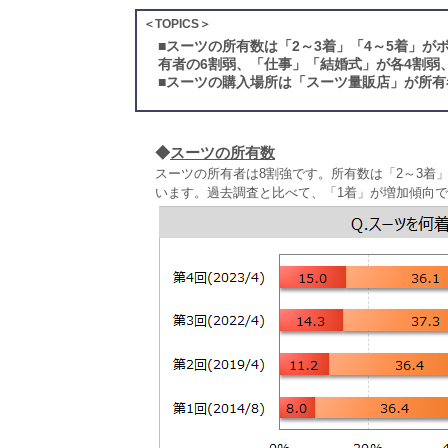
＜TOPICS＞
■
スーツの所有数は「2～3着」「4～5着」
有者の6割弱、「仕事」「結婚式」が各4割弱
■
スーツの購入場所は「スーツ量販店」が所有
◆
スーツの所有数
スーツの所有者は8割強です。所有数は「2～3着」が
います。過去調査と比べて、「1着」が増加傾向