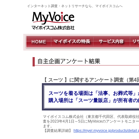
インターネット調査・ネットリサーチなら、マイボイスコムへ
【 スーツ 】に関するアンケート調査（第4
スーツを着る場面は「法事、お葬式等」
購入場所は「スーツ量販店」が所有者の
マイボイスコム株式会社（東京都千代田区、代表取締役社
査を2023年4月1日～5日にMyVoiceのアンケートモ
ます。
【調査結果詳細】
https://myel.myvoice.jp/products/deta