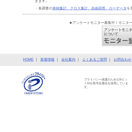
きます。
・各調査の
単純集計、クロス集計、自由回答、ローデータ
を
★アンケートモニター募集中！モニタ
HOME
新着情報
会社案内
よくあるご質問
お問合わせ
プライバシー保護のため128ビッ
トSSL暗号化通信を採用していま
す。