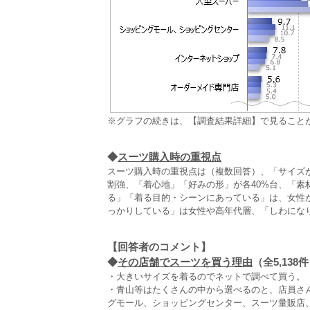
※グラフの続きは、【調査結果詳細】で見ること
◆
スーツ購入時の重視点
スーツ購入時の重視点は（複数回答）、「サイズが
割強、「着心地」「好みの形」が各40%台、「素
る」「着る目的・シーンにあっている」は、女性
っかりしている」は女性や高年代層、「しわになり
【回答者のコメント】
◆
その店舗でスーツを買う理由
（全5,13
・大きいサイズを着るのでネットで調べて買う。
・青山等はたくさんの中から選べるのと、店員さ
グモール、ショッピングセンター、スーツ量販店