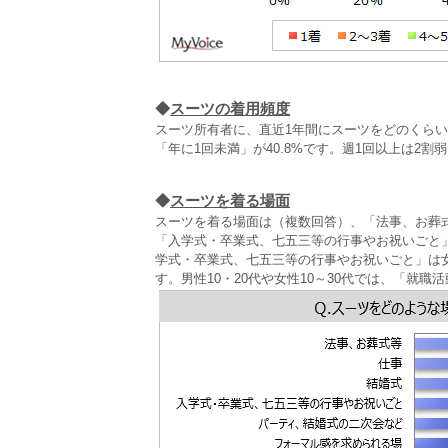
◆
スーツの着用頻度
スーツ所有者に、直近1年間にスーツをどのくらいの
「年に1回未満」が40.8%です。週1回以上は2割
◆
スーツを着る場面
スーツを着る場面は（複数回答）、「法事、お葬式
「入学式・卒業式、七五三等の行事やお祝いごと」が
学式・卒業式、七五三等の行事やお祝いごと」は女
す。男性10・20代や女性10～30代では、「就