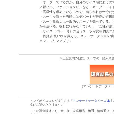
・オーダーで作る方が、自分のサイズ感にあうの
／駅ビル、ファッションビルなど、オーダーメイ
・高級性を求めていないので、着られれば十分だか
・スーツを買った当時にはデパートが最良の選択肢
・スーツ量販店は一般的なスーツを売っている。
から選べる。探しに行かなくていい。（女性27歳
・サイズ（7号、5号）の合うスーツが比較的見つ
・百貨店:良い物が買える。ネットオークション:
ョン、フリマアプリ）
※上記設問の他に、スーツの「購入頻
（アンケートデータベー
・マイボイスコムが提供する
「アンケートデータベースMyE
タがご覧いただけます。
・この調査以外にも、食、住、家庭用品、流通、情報通信、