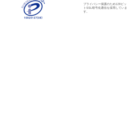
プライバシー保護のため128ビッ
トSSL暗号化通信を採用していま
す。