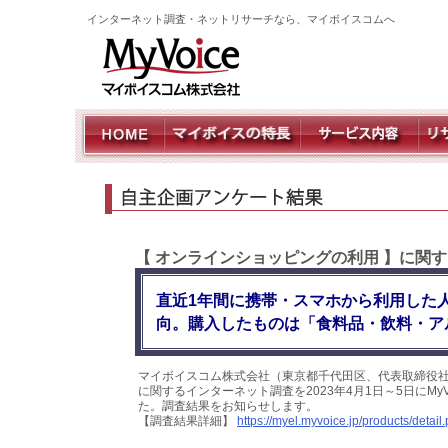
インターネット調査・ネットリサーチなら、マイボイスコムへ
【 オンラインショッピングの利用 】に関
直近1年間に携帯・スマホから利用した人
向。購入したものは「食料品・飲料・ア
マイボイスコム株式会社（東京都千代田区、代表取締役社
に関するインターネット調査を2023年4月1日～5日にMy
た。調査結果をお知らせします。
【調査結果詳細】
https://myel.myvoice.jp/products/deta