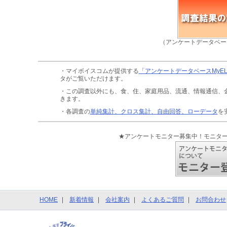
（アンケートデータベー
・マイボイスコムが提供する
「アンケートデータベースMyE
タがご覧いただけます。
・この調査以外にも、食、住、家庭用品、流通、情報通信、
きます。
・各調査の
単純集計、クロス集計、自由回答、ローデータ
を
★アンケートモニター募集中！モニタ
HOME
新着情報
会社案内
よくあるご質問
お問合わせ