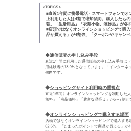
＜TOPICS＞
■
直近1年間に携帯電話・スマートフォンでオ
上利用した人は4割で増加傾向。購入したもの
強、「生活用品」「衣類小物、装飾品」が各3
■
店頭ではなくオンラインショッピングで購入
品が買える」が4割強、「クーポンやキャンペ
◆
通信販売の申し込み手段
直近1年間に利用した通信販売の申し込み手段は
用経験者の78.9%となっています。「インターネ
傾向です。
◆
ショッピングサイト利用時の重視点
直近1年間にオンラインショッピングを利用した
無料」「商品価格」「豊富な品揃え」が6～7割と
◆
オンラインショッピングで購入する場面
店頭ではなくオンラインショッピングで購入する
62.6%、「たまったポイントで商品が買える」が