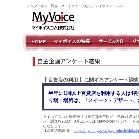
インターネット調査・ネットリサーチなら、マイボイスコムへ
【 百貨店の利用 】に関するアンケート調査
半年に1回以上百貨店を利用する人は4割
り場・場所は、「スイーツ・デザート、
マイボイスコム株式会社（東京都千代田区、代表取締役社
ット調査を2023年3月1日～5日にMyVoiceのアンケ
らせします。
【調査結果詳細】
https://myel.myvoice.jp/products/deta