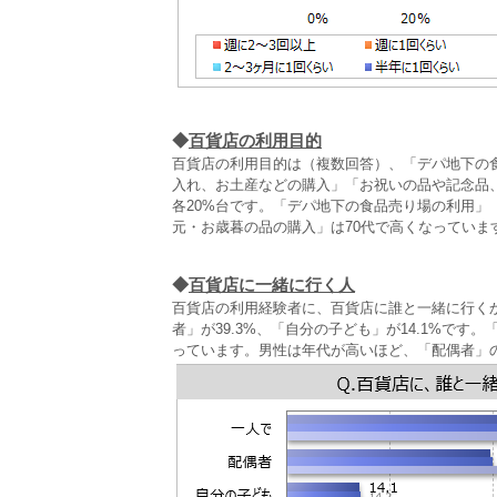
◆
百貨店の利用目的
百貨店の利用目的は（複数回答）、「デパ地下の食
入れ、お土産などの購入」「お祝いの品や記念品
各20%台です。「デパ地下の食品売り場の利用」
元・お歳暮の品の購入」は70代で高くなっていま
◆
百貨店に一緒に行く人
百貨店の利用経験者に、百貨店に誰と一緒に行くか
者」が39.3%、「自分の子ども」が14.1%です
っています。男性は年代が高いほど、「配偶者」