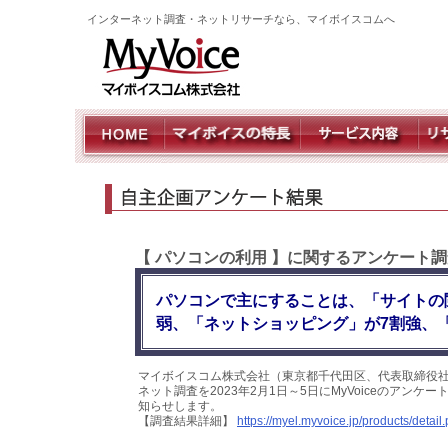
インターネット調査・ネットリサーチなら、マイボイスコムへ
【 パソコンの利用 】に関するアンケート調
パソコンで主にすることは、「サイトの
弱、「ネットショッピング」が7割強、
マイボイスコム株式会社（東京都千代田区、代表取締役社
ネット調査を2023年2月1日～5日にMyVoiceのアン
知らせします。
【調査結果詳細】
https://myel.myvoice.jp/products/deta