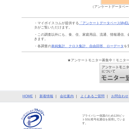
（アンケートデータベー
・マイボイスコムが提供する
「アンケートデータベースMyE
タがご覧いただけます。
・この調査以外にも、食、住、家庭用品、流通、情報通信、
きます。
・各調査の
単純集計、クロス集計、自由回答、ローデータ
を
★アンケートモニター募集中！モニタ
HOME
新着情報
会社案内
よくあるご質問
お問合わせ
プライバシー保護のため128ビッ
トSSL暗号化通信を採用していま
す。