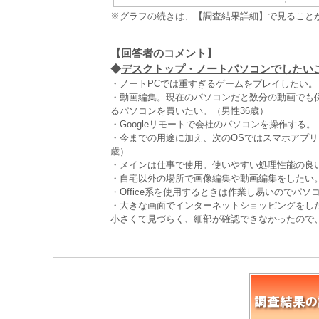
※グラフの続きは、【調査結果詳細】で見ること
【回答者のコメント】
◆
デスクトップ・ノートパソコンでしたいこと
・ノートPCでは重すぎるゲームをプレイしたい。
・動画編集。現在のパソコンだと数分の動画でも
るパソコンを買いたい。（男性36歳）
・Googleリモートで会社のパソコンを操作する。
・今までの用途に加え、次のOSではスマホアプリ
歳）
・メインは仕事で使用。使いやすい処理性能の良い
・自宅以外の場所で画像編集や動画編集をしたい。
・Office系を使用するときは作業し易いのでパ
・大きな画面でインターネットショッピングをし
小さくて見づらく、細部が確認できなかったので、