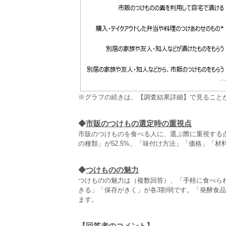
※グラフの続きは、【調査結果詳細】で見ること
◆
市販のつけもの選定時の重視点
市販のつけものを食べる人に、選ぶ際に重視する点
の種類」が52.5%、「味付け方法」「価格」「材
◆
つけものの魅力
つけものの魅力は（複数回答）、「手軽に食べられる
きる」「保存がきく」が各3割弱です。「発酵食
ます。
【回答者のコメント】