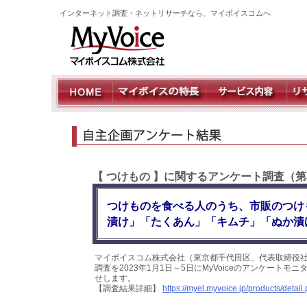
インターネット調査・ネットリサーチなら、マイボイスコムへ
【 つけもの 】に関するアンケート調査（第
つけものを食べる人のうち、市販のつけ
漬け」「たくあん」「キムチ」「ぬか漬
マイボイスコム株式会社（東京都千代田区、代表取締役社
調査を2023年1月1日～5日にMyVoiceのアンケート
せします。
【調査結果詳細】
https://myel.myvoice.jp/products/deta