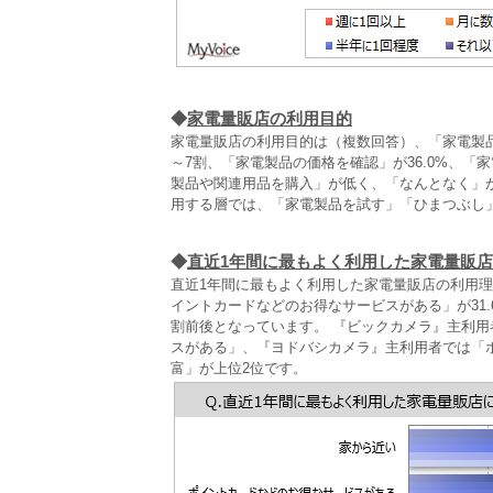
◆
家電量販店の利用目的
家電量販店の利用目的は（複数回答）、「家電製
～7割、「家電製品の価格を確認」が36.0%、「
製品や関連用品を購入」が低く、「なんとなく」
用する層では、「家電製品を試す」「ひまつぶし
◆
直近1年間に最もよく利用した家電量販
直近1年間に最もよく利用した家電量販店の利用理
イントカードなどのお得なサービスがある」が31
割前後となっています。 『ビックカメラ』主利
スがある」、『ヨドバシカメラ』主利用者では「
富」が上位2位です。