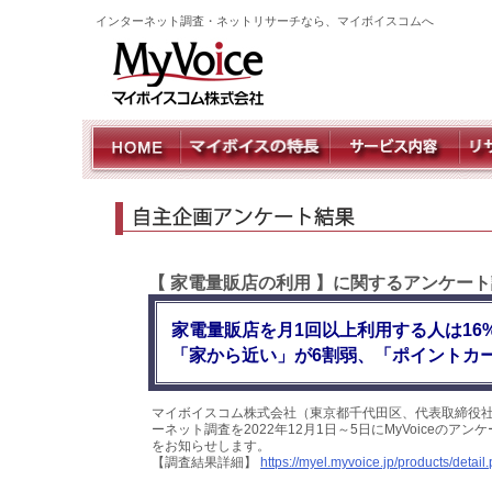
インターネット調査・ネットリサーチなら、マイボイスコムへ
【 家電量販店の利用 】に関するアンケート
家電量販店を月1回以上利用する人は1
「家から近い」が6割弱、「ポイントカ
マイボイスコム株式会社（東京都千代田区、代表取締役社
ーネット調査を2022年12月1日～5日にMyVoiceの
をお知らせします。
【調査結果詳細】
https://myel.myvoice.jp/products/deta